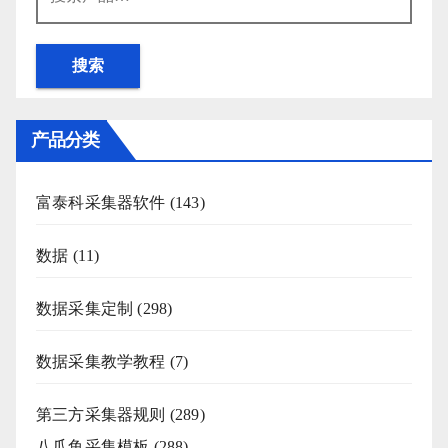
索：
搜索
产品分类
富泰科采集器软件
(143)
数据
(11)
数据采集定制
(298)
数据采集教学教程
(7)
第三方采集器规则
(289)
八爪鱼采集模板
(288)