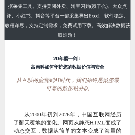
据采集工具。支持美团外卖、淘宝闪购(饿了么)、大众点
评、小红书、抖音等平台一键采集导出Excel。软件稳定、
教程详尽，支持定制需求，免费试用下载。高效解决数据获
取难题！
20年磨一剑：
富泰科如何守护您的数据价值与安全
从互联网蛮荒到AI时代，我们始终是做您最
可靠的数据钻井队
从2000年初到2026年，中国互联网经历
了翻天覆地的变化。网页从静态HTML变成了
动态交互，数据从简单的文本变成了海量的