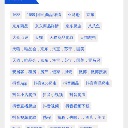
1688
1688,阿里,商品详情
亚马逊
京东
京东商品
京东商品详情
京东爬虫
八爪鱼
大众点评
天猫
天猫商品爬取
天猫爬虫
天猫，唯品会，京东，淘宝，苏宁，国美
天猫，唯品会，京东，淘宝，苏宁，国美，亚马逊
安居客，租房，房产，链家，贝壳
微博，微博搜索
抖音app
抖音app爬虫
抖音商品
抖音商品爬虫
抖音小店爬虫
抖音小视频
抖音爬虫
抖音直播爬虫
抖音视频
抖音视频下载
抖音视频爬取
携程
携程，去哪儿，酒店，美团