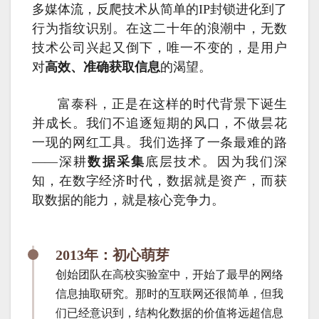
多媒体流，反爬技术从简单的IP封锁进化到了
行为指纹识别。在这二十年的浪潮中，无数
技术公司兴起又倒下，唯一不变的，是用户
对
高效、准确获取信息
的渴望。
富泰科，正是在这样的时代背景下诞生
并成长。我们不追逐短期的风口，不做昙花
一现的网红工具。我们选择了一条最难的路
——深耕
数据采集
底层技术。因为我们深
知，在数字经济时代，数据就是资产，而获
取数据的能力，就是核心竞争力。
2013年：初心萌芽
创始团队在高校实验室中，开始了最早的网络
信息抽取研究。那时的互联网还很简单，但我
们已经意识到，结构化数据的价值将远超信息