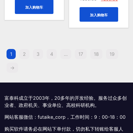
为：
价
价
前
加入购物车
¥399.00。
格
为：
价
为：
加入购物车
¥399.00。
格
¥299.00。
为：
¥299.
1
2
3
4
…
17
18
19
→
富泰科成立于2003年，20多年的开发经验。服务过众多创
业者、政府机关、事业单位、高校科研机构。
网站客服微信：futaike_corp，工作时间：9：00-18：00
购买软件请务必在网站下单付款，切勿私下转账给客服人