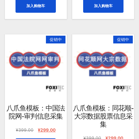
为：
价
为：
价
加入购物车
加入购物车
¥399.00。
格
¥399.00。
格
为：
为：
¥299.00。
¥299.
促销中
促销中
八爪鱼模板：中国法
八爪鱼模板：同花顺-
院网-审判信息采集
大宗数据股票信息采
集
原
当
¥
399.00
¥
299.00
价
前
原
当
¥
399.00
¥
299.00