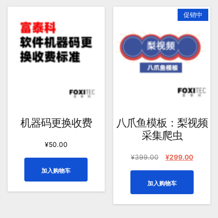
促销中
机器码更换收费
八爪鱼模板：梨视频
采集爬虫
¥
50.00
原
当
¥
399.00
¥
299.00
价
前
加入购物车
为：
价
加入购物车
¥399.00。
格
为：
¥299.