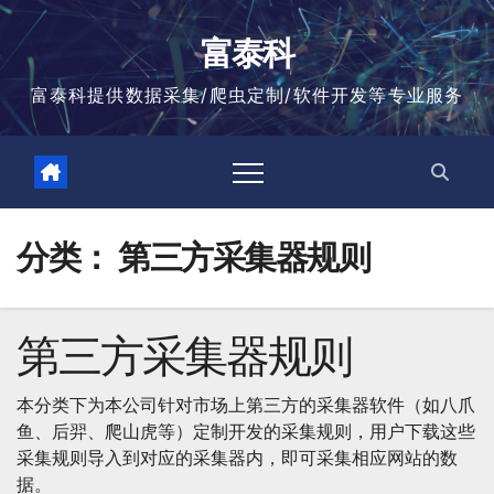
跳
至
富泰科
内
容
富泰科提供数据采集/爬虫定制/软件开发等专业服务
分类：
第三方采集器规则
第三方采集器规则
本分类下为本公司针对市场上第三方的采集器软件（如八爪
鱼、后羿、爬山虎等）定制开发的采集规则，用户下载这些
采集规则导入到对应的采集器内，即可采集相应网站的数
据。