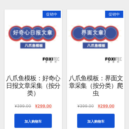
促销中
促销中
八爪鱼模板：好奇心
八爪鱼模板：界面文
日报文章采集（按分
章采集（按分类）爬
类）
虫
原
当
原
当
¥
399.00
¥
299.00
¥
399.00
¥
299.00
价
前
价
前
为：
价
为：
价
加入购物车
加入购物车
¥399.00。
格
¥399.00。
格
为：
为：