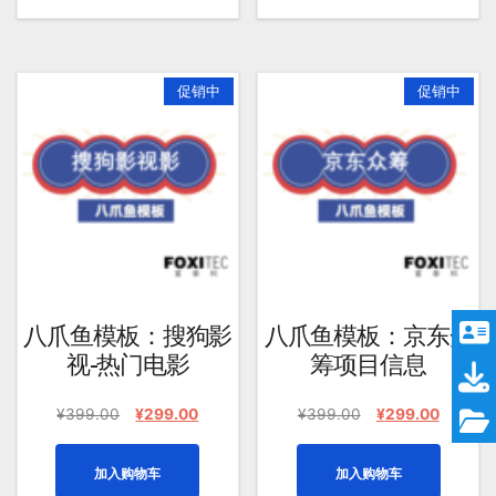
¥299.00。
¥299.
促销中
促销中
八爪鱼模板：搜狗影
八爪鱼模板：京东众
视-热门电影
筹项目信息
原
当
原
当
¥
399.00
¥
299.00
¥
399.00
¥
299.00
价
前
价
前
为：
价
为：
价
加入购物车
加入购物车
¥399.00。
格
¥399.00。
格