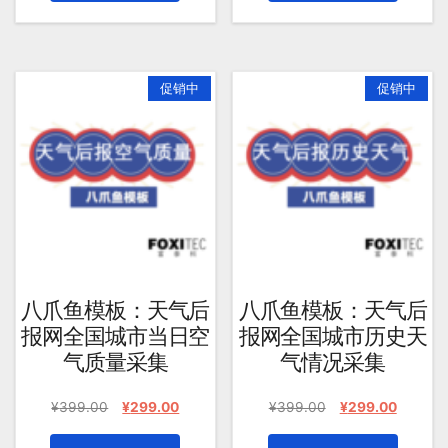
为：
为：
¥299.00。
¥299.
促销中
促销中
八爪鱼模板：天气后
八爪鱼模板：天气后
报网全国城市当日空
报网全国城市历史天
气质量采集
气情况采集
原
当
原
当
¥
399.00
¥
299.00
¥
399.00
¥
299.00
价
前
价
前
为：
价
为：
价