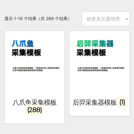
按
显示 1-16 个结果（共 289 个结果）
平
均
评
分
排
序
八爪鱼采集模板
后羿采集器模板
(1)
(288)