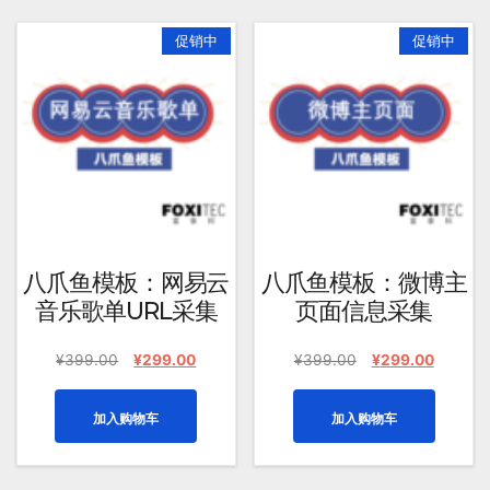
促销中
促销中
八爪鱼模板：网易云
八爪鱼模板：微博主
音乐歌单URL采集
页面信息采集
原
当
原
当
¥
399.00
¥
299.00
¥
399.00
¥
299.00
价
前
价
前
为：
价
为：
价
加入购物车
加入购物车
¥399.00。
格
¥399.00。
格
为：
为：
¥299.00。
¥299.