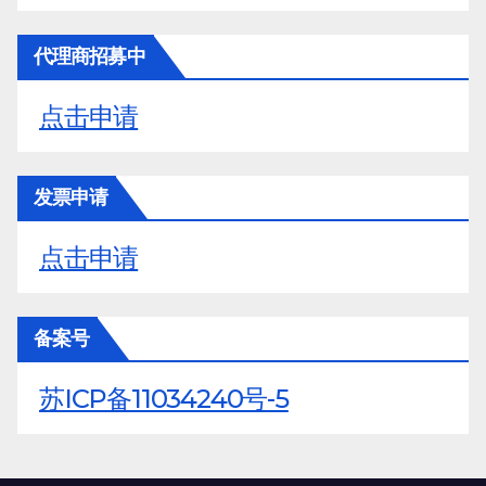
代理商招募中
点击申请
发票申请
点击申请
备案号
苏ICP备11034240号-5