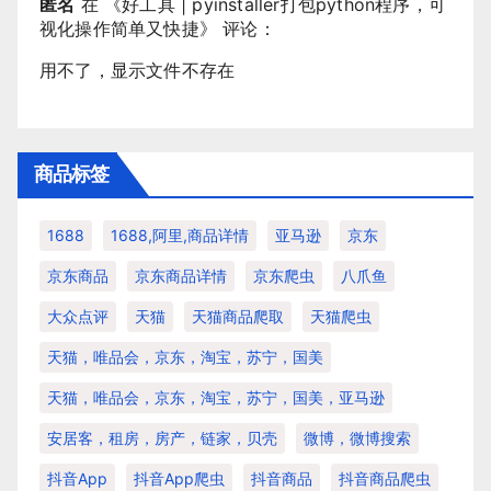
匿名
在 《
好工具 | pyinstaller打包python程序，可
视化操作简单又快捷
》 评论：
用不了，显示文件不存在
商品标签
1688
1688,阿里,商品详情
亚马逊
京东
京东商品
京东商品详情
京东爬虫
八爪鱼
大众点评
天猫
天猫商品爬取
天猫爬虫
天猫，唯品会，京东，淘宝，苏宁，国美
天猫，唯品会，京东，淘宝，苏宁，国美，亚马逊
安居客，租房，房产，链家，贝壳
微博，微博搜索
抖音app
抖音app爬虫
抖音商品
抖音商品爬虫