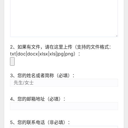
2、如果有文件，请在这里上传（支持的文件格式：
txt|doc|docx|xlsx|xls|jpg|png）：
3、您的姓名或者简称（必填）：
4、您的邮箱地址（必填）：
5、您的联系电话（非必填）：