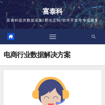
跳
至
富泰科
内
容
富泰科提供数据采集/爬虫定制/软件开发等专业服务
电商行业数据解决方案