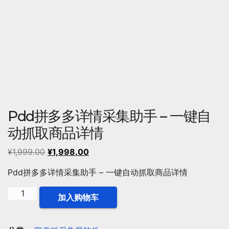
Pdd拼多多详情采集助手 – 一键自
动抓取商品详情
原
当
¥
1,999.00
¥
1,998.00
价
前
Pdd拼多多详情采集助手 – 一键自动抓取商品详情
为：
价
¥1,999.00。
格
Pdd
加入购物车
为：
拼
¥1,998.00。
多