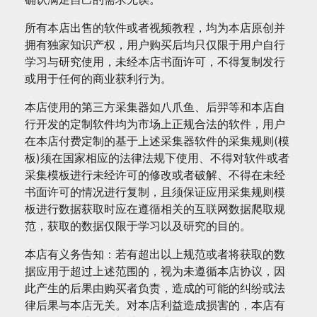
量
所有本店出售的软件或者视频教程，均为本店原创并
拥有独家知识产权，用户购买后均只仅限于用户自行
学习与研究使用，未经本店书面许可，不得复制发行
或用于任何的商业获利行为。
本店使用的第三方采集器如八爪鱼、后羿等和本店自
行开发的定制软件均为市场上正规合法的软件，用户
在本店付费定制的基于上述采集器软件的采集规则(模
板)须在国家相应的法律法规下使用、不得对软件或者
采集模板进行未经许可的修改或者破解、不得在未经
书面许可的情况进行复制，且须保证应用采集规则模
板进行数据获取时应在遵循相关的互联网数据爬取规
范，获取的数据仅限于学习以及研究的目的。
本店有义务告知：若有超出以上规范或者将获取的数
据应用于超过上述范围的，视为未遵循本店协议，因
此产生的后果由购买者负责，造成的可能的纠纷或法
律后果与本店无关。对本店利益造成损害的，本店有