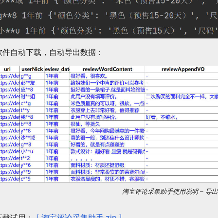
软件自动下载，自动导出数据：
淘宝评论采集助手使用说明 – 导
下载试用：
[ 淘宝评论采集助手.zip ]