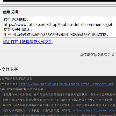
淘宝网评论采集助手_GU
命令行版本：