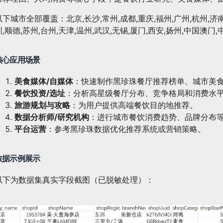
以下城市全部覆盖：北京,长沙,常州,成都,重庆,福州,广州,杭州,济南,
圳,顺德,苏州,台州,天津,温州,武汉,无锡,厦门,西安,扬州,中国澳门
核心应用场景
美食媒体/自媒体
：快速制作黑珍珠餐厅推荐榜单、城市美
餐饮投资/选址
：分析高星级餐厅分布、竞争格局和消费水
旅游规划与攻略
：为用户提供高端餐饮目的地推荐。
数据分析师/研究机构
：进行城市餐饮消费趋势、品牌分布
平台运营
：参考黑珍珠数据优化推荐系统或营销策略。
数据示例展示
以下为数据集真实字段截图（已脱敏处理）：