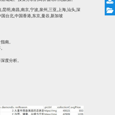
昆明,南昌,南京,宁波,泉州,三亚,上海,汕头,深
,中国台北,中国香港,东京,曼谷,新加坡
食指南。
平。
等深度分析。