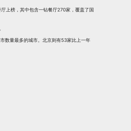
家餐厅上榜，其中包含一钻餐厅270家，覆盖了国
。
城市数量最多的城市。北京则有53家比上一年
|