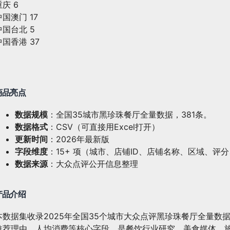
重庆 6
中国澳门 17
中国台北 5
中国香港 37
商品亮点
数据规模
：全国35城市黑珍珠餐厅全量数据，381条。
数据格式
：CSV（可直接用Excel打开）
更新时间
：2026年最新版
字段维度
：15+ 项（城市、店铺ID、店铺名称、区域、
数据来源
：大众点评公开信息整理
产品介绍
本数据集收录2025年全国35个城市大众点评黑珍珠餐厅全量数
推荐理由、人均消费等核心字段，是餐饮行业研究、美食媒体、