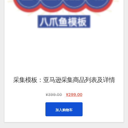
采集模板：亚马逊采集商品列表及详情
原
当
¥
399.00
¥
299.00
价
前
为：
价
加入购物车
¥399.00。
格
为：
¥299.00。