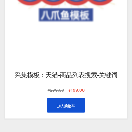
采集模板：天猫-商品列表搜索-关键词
原
当
¥
299.00
¥
199.00
价
前
为：
价
加入购物车
¥299.00。
格
为：
¥199.00。