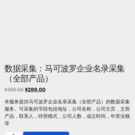
数据采集：马可波罗企业名录采集
（全部产品）
原
当
¥
399.00
¥
299.00
价
前
本服务提供马可波罗企业名录采集（全部产品）的数据采集
为：
价
服务。可采集的字段包括地址，公司名称，公司主页，主营
¥399.00。
格
产品，联系人，经营模式，公司人数，成立时间，年营业额
为：
等
¥299.00。