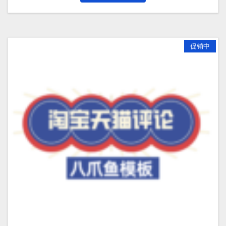
为：
¥299.00。
促销中