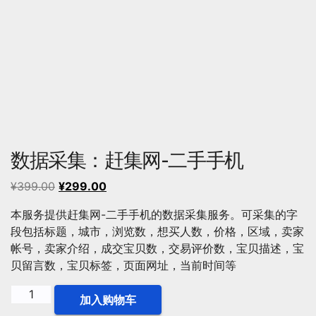
数据采集：赶集网-二手手机
原
当
¥
399.00
¥
299.00
价
前
本服务提供赶集网-二手手机的数据采集服务。可采集的字
为：
价
段包括标题，城市，浏览数，想买人数，价格，区域，卖家
¥399.00。
格
帐号，卖家介绍，成交宝贝数，交易评价数，宝贝描述，宝
为：
贝留言数，宝贝标签，页面网址，当前时间等
¥299.00。
数
加入购物车
据