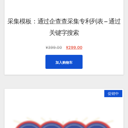
采集模板：通过企查查采集专利列表 – 通过
关键字搜索
原
当
¥
399.00
¥
299.00
价
前
为：
价
加入购物车
¥399.00。
格
为：
¥299.00。
促销中