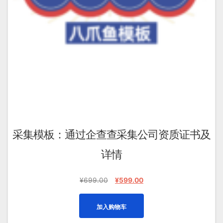
采集模板：通过企查查采集公司资质证书及
详情
原
当
¥
699.00
¥
599.00
价
前
为：
价
加入购物车
¥699.00。
格
为：