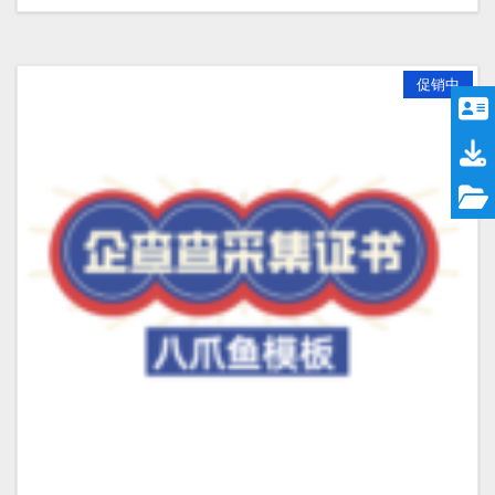
¥599.00。
促销中