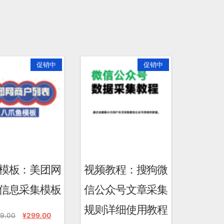
促销中
促销中
模板：美团网
视频教程：搜狗微
信息采集模板
信公众号文章采集
规则详细使用教程
原
当
9.00
¥
299.00