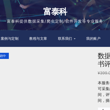
富泰科
富泰科提供数据采集/爬虫定制/软件开发等专业服务
案例与定制
教程与文章
联系我们
我的账户
数
销中
书评
¥
399.
本服务
可采集
间，评
间，摘