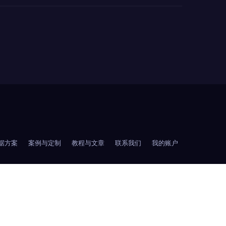
据方案
案例与定制
教程与文章
联系我们
我的账户