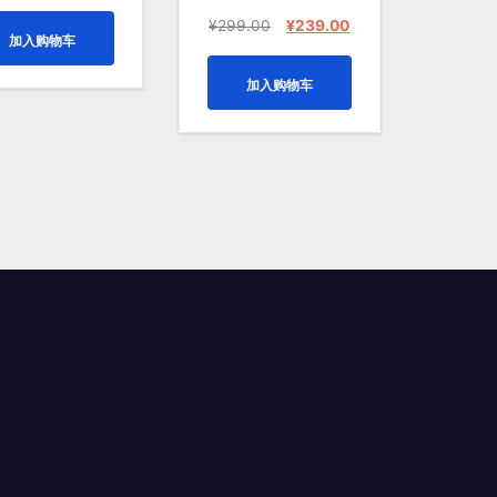
价
前
为：
价
原
当
¥
299.00
¥
239.00
加入购物车
¥399.00。
格
价
前
为：
为：
价
加入购物车
¥299.00。
¥299.00。
格
为：
¥239.00。