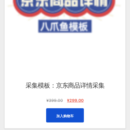
采集模板：京东商品详情采集
原
当
¥
399.00
¥
299.00
价
前
为：
价
加入购物车
¥399.00。
格
为：
¥299.00。