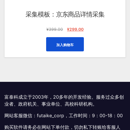
采集模板：京东商品详情采集
原
当
¥
399.00
¥
299.00
价
前
为：
价
加入购物车
¥399.00。
格
为：
¥299.00。
富泰科成立于2003年，20多年的开发经验。服务过众多创
业者、政府机关、事业单位、高校科研机构。
网站客服微信：futaike_corp，工作时间：9：00-18：00
购买软件请务必在网站下单付款，切勿私下转账给客服人