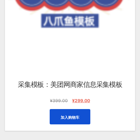
采集模板：美团网商家信息采集模板
原
当
¥
399.00
¥
299.00
价
前
为：
价
加入购物车
¥399.00。
格
为：
¥299.00。