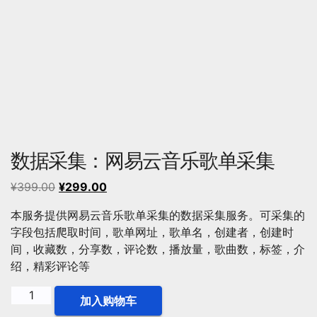
数据采集：网易云音乐歌单采集
原
当
¥
399.00
¥
299.00
价
前
本服务提供网易云音乐歌单采集的数据采集服务。可采集的
为：
价
字段包括爬取时间，歌单网址，歌单名，创建者，创建时
¥399.00。
格
间，收藏数，分享数，评论数，播放量，歌曲数，标签，介
为：
绍，精彩评论等
¥299.00。
数
加入购物车
据