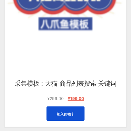
采集模板：天猫-商品列表搜索-关键词
原
当
¥
299.00
¥
199.00
价
前
为：
价
加入购物车
¥299.00。
格
为：
¥199.00。