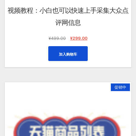
视频教程：小白也可以快速上手采集大众点
评网信息
原
当
¥
499.00
¥
299.00
价
前
为：
价
加入购物车
¥499.00。
格
为：
¥299.00。
促销中