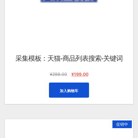
采集模板：天猫-商品列表搜索-关键词
原
当
¥
299.00
¥
199.00
价
前
为：
价
加入购物车
¥299.00。
格
为：
¥199.00。
促销中