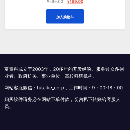
原
当
¥
299.00
¥
199.00
价
前
为：
价
加入购物车
¥299.00。
格
为：
¥199.00。
富泰科成立于2003年，20多年的开发经验。服务过众多创
业者、政府机关、事业单位、高校科研机构。
网站客服微信：futaike_corp，工作时间：9：00-18：00
购买软件请务必在网站下单付款，切勿私下转账给客服人
员。