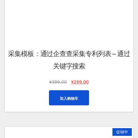
采集模板：通过企查查采集专利列表 – 通过
关键字搜索
原
当
¥
399.00
¥
299.00
价
前
为：
价
加入购物车
¥399.00。
格
为：
¥299.00。
促销中