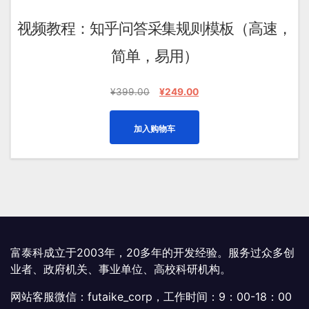
视频教程：知乎问答采集规则模板（高速，
简单，易用）
原
当
¥
399.00
¥
249.00
价
前
为：
价
加入购物车
¥399.00。
格
为：
¥249.00。
富泰科成立于2003年，20多年的开发经验。服务过众多创
业者、政府机关、事业单位、高校科研机构。
网站客服微信：futaike_corp，工作时间：9：00-18：00