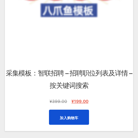
采集模板：智联招聘 – 招聘职位列表及详情 –
按关键词搜索
原
当
¥
399.00
¥
199.00
价
前
为：
价
加入购物车
¥399.00。
格
为：
¥199.00。