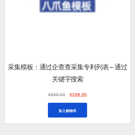
采集模板：通过企查查采集专利列表 – 通过
关键字搜索
原
当
¥
399.00
¥
299.00
价
前
为：
价
加入购物车
¥399.00。
格
为：
¥299.00。