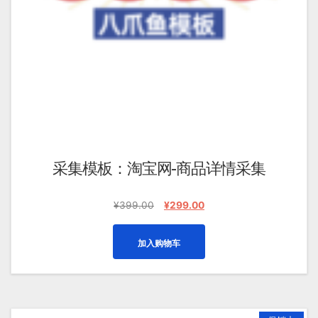
采集模板：淘宝网-商品详情采集
原
当
¥
399.00
¥
299.00
价
前
为：
价
加入购物车
¥399.00。
格
为：
¥299.00。