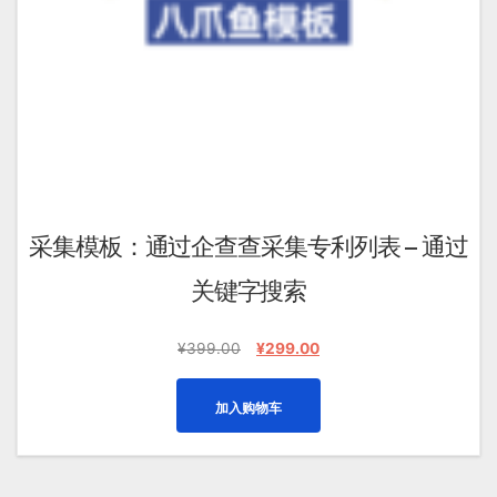
采集模板：通过企查查采集专利列表 – 通过
关键字搜索
原
当
¥
399.00
¥
299.00
价
前
为：
价
加入购物车
¥399.00。
格
为：
¥299.00。