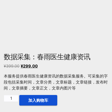
数据采集：春雨医生健康资讯
原
当
¥
399.00
¥
299.00
价
前
本服务提供春雨医生健康资讯的数据采集服务。可采集的字
为：
价
段包括采集时间，文章分类，文章标题，文章链接，发布时
¥399.00。
格
间，文章摘要，文章正文，文章内图片等
为：
¥299.00。
数
加入购物车
据
采