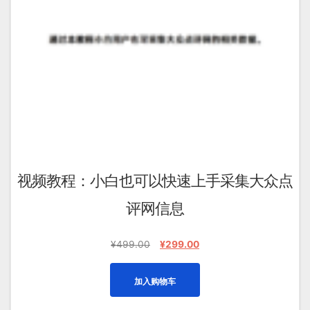
视频教程：小白也可以快速上手采集大众点
评网信息
原
当
¥
499.00
¥
299.00
价
前
为：
价
加入购物车
¥499.00。
格
为：