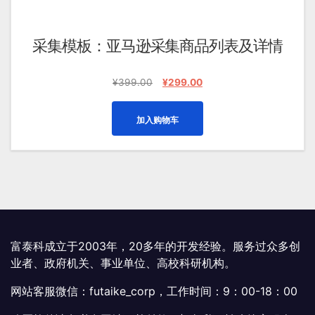
采集模板：亚马逊采集商品列表及详情
原
当
¥
399.00
¥
299.00
价
前
为：
价
加入购物车
¥399.00。
格
为：
¥299.00。
富泰科成立于2003年，20多年的开发经验。服务过众多创
业者、政府机关、事业单位、高校科研机构。
网站客服微信：futaike_corp，工作时间：9：00-18：00