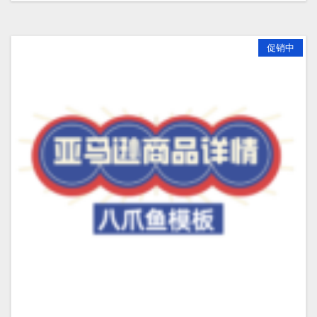
¥299.00。
促销中