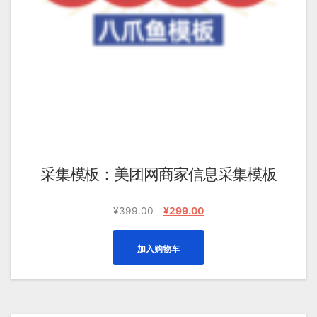
采集模板：美团网商家信息采集模板
原
当
¥
399.00
¥
299.00
价
前
为：
价
加入购物车
¥399.00。
格
为：
¥299.00。