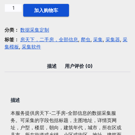
数
加入购物车
据
采
集：
分类：
数据采集定制
房
标签：
房天下，二手房，全部信息
,
爬虫
,
采集
,
采集器
,
采
天
集模板
,
采集软件
下-
二
手
描述
用户评价 (0)
房-
全
部
信
描述
息
数
本服务提供房天下-二手房-全部信息的数据采集服
量
务。可采集的字段包括标题，主图地址，详情页网
址，户型，楼层，朝向，建筑年代，城市，所在区或
县市，所在街道或乡镇，小区或街区，地址，建筑面