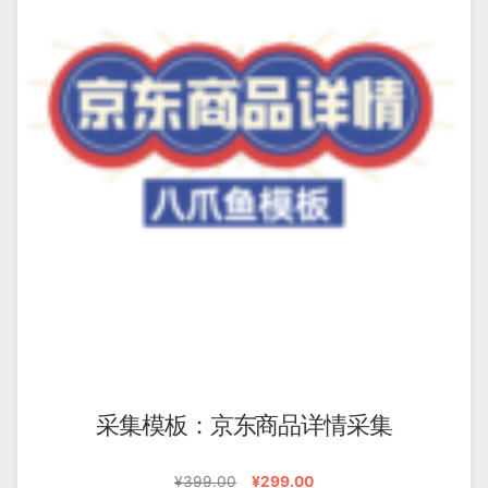
采集模板：京东商品详情采集
原
当
¥
399.00
¥
299.00