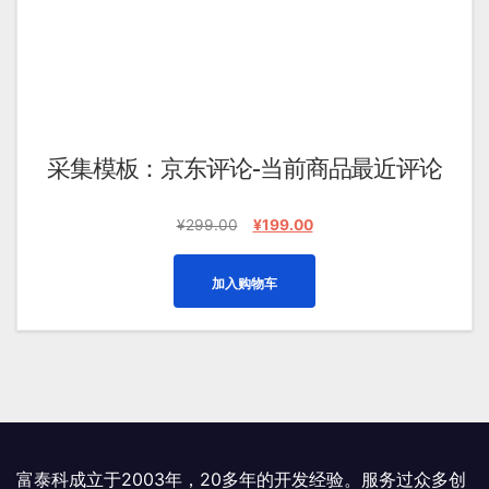
采集模板：京东评论-当前商品最近评论
原
当
¥
299.00
¥
199.00
价
前
为：
价
加入购物车
¥299.00。
格
为：
¥199.00。
富泰科成立于2003年，20多年的开发经验。服务过众多创