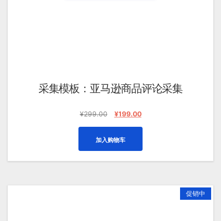
采集模板：亚马逊商品评论采集
原
当
¥
299.00
¥
199.00
价
前
为：
价
加入购物车
¥299.00。
格
为：
¥199.00。
促销中