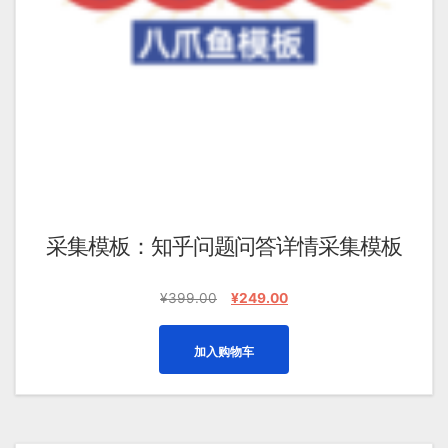
采集模板：知乎问题问答详情采集模板
原
当
¥
399.00
¥
249.00
价
前
为：
价
加入购物车
¥399.00。
格
为：
¥249.00。