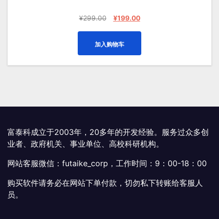
原
当
¥
299.00
¥
199.00
价
前
为：
价
加入购物车
¥299.00。
格
为：
¥199.00。
富泰科成立于2003年，20多年的开发经验。服务过众多创
业者、政府机关、事业单位、高校科研机构。
网站客服微信：futaike_corp，工作时间：9：00-18：00
购买软件请务必在网站下单付款，切勿私下转账给客服人
员。