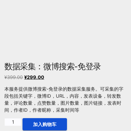
数据采集：微博搜索-免登录
原
当
¥
399.00
¥
299.00
价
前
本服务提供微博搜索-免登录的数据采集服务。可采集的字
为：
价
段包括关键字，微博ID，URL，内容，发表设备，转发数
¥399.00。
格
量，评论数量，点赞数量，图片数量，图片链接，发表时
为：
间，作者ID，作者昵称，采集时间等
¥299.00。
数
加入购物车
据