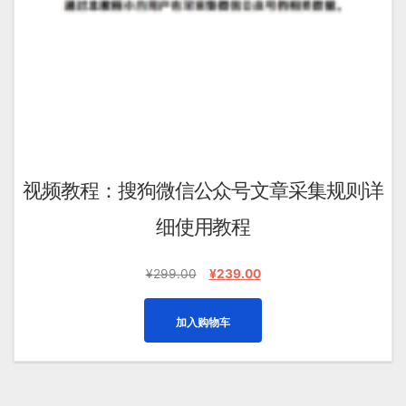
视频教程：搜狗微信公众号文章采集规则详
细使用教程
原
当
¥
299.00
¥
239.00
价
前
为：
价
加入购物车
¥299.00。
格
为：
¥239.00。