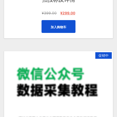
原
当
¥
399.00
¥
299.00
价
前
为：
价
加入购物车
¥399.00。
格
为：
¥299.00。
促销中