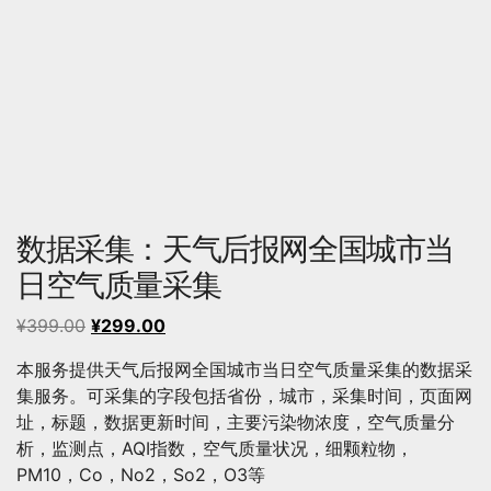
数据采集：天气后报网全国城市当
日空气质量采集
原
当
¥
399.00
¥
299.00
价
前
本服务提供天气后报网全国城市当日空气质量采集的数据采
为：
价
集服务。可采集的字段包括省份，城市，采集时间，页面网
¥399.00。
格
址，标题，数据更新时间，主要污染物浓度，空气质量分
为：
析，监测点，AQI指数，空气质量状况，细颗粒物，
¥299.00。
PM10，Co，No2，So2，O3等