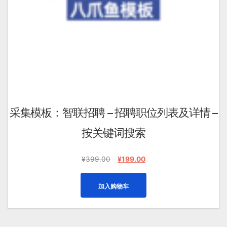
采集模板：智联招聘 – 招聘职位列表及详情 –
按关键词搜索
原
当
¥
399.00
¥
199.00
价
前
为：
价
加入购物车
¥399.00。
格
为：
¥199.00。