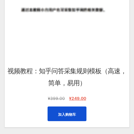
视频教程：知乎问答采集规则模板（高速，
简单，易用）
原
当
¥
399.00
¥
249.00
价
前
为：
价
加入购物车
¥399.00。
格
为：
¥249.00。