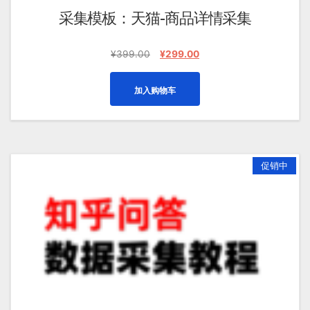
采集模板：天猫-商品详情采集
原
当
¥
399.00
¥
299.00
价
前
为：
价
加入购物车
¥399.00。
格
为：
¥299.00。
促销中