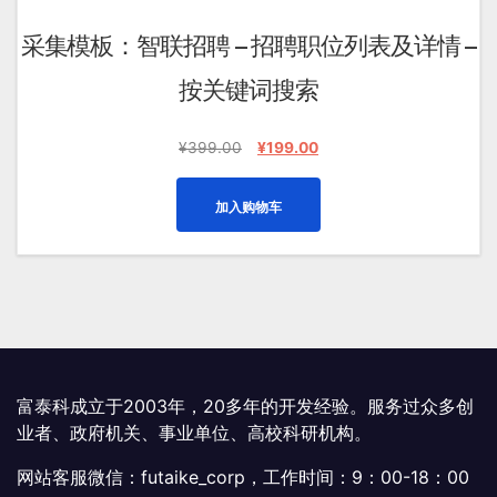
采集模板：智联招聘 – 招聘职位列表及详情 –
按关键词搜索
原
当
¥
399.00
¥
199.00
价
前
为：
价
加入购物车
¥399.00。
格
为：
¥199.00。
富泰科成立于2003年，20多年的开发经验。服务过众多创
业者、政府机关、事业单位、高校科研机构。
网站客服微信：futaike_corp，工作时间：9：00-18：00