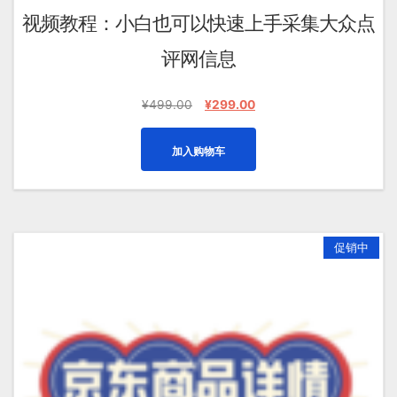
视频教程：小白也可以快速上手采集大众点
评网信息
原
当
¥
499.00
¥
299.00
价
前
为：
价
加入购物车
¥499.00。
格
为：
¥299.00。
促销中