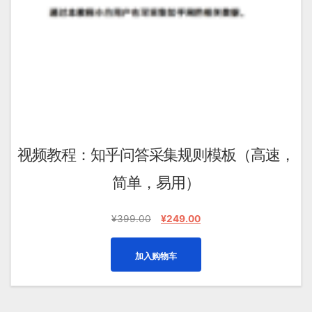
视频教程：知乎问答采集规则模板（高速，
简单，易用）
原
当
¥
399.00
¥
249.00
价
前
为：
价
加入购物车
¥399.00。
格
为：
¥249.00。