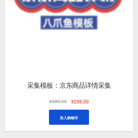
采集模板：京东商品详情采集
原
当
¥
399.00
¥
299.00
价
前
为：
价
加入购物车
¥399.00。
格
为：
¥299.00。