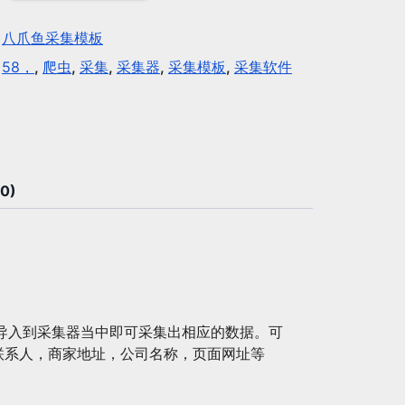
：
八爪鱼采集模板
：
58，
,
爬虫
,
采集
,
采集器
,
采集模板
,
采集软件
0)
导入到采集器当中即可采集出相应的数据。可
联系人，商家地址，公司名称，页面网址等