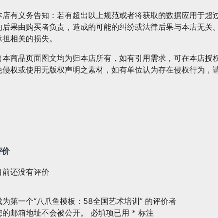
本店有义务告知：若有超出以上规范或者将获取的数据应用于超
的后果由购买者负责，造成的可能的纠纷或法律后果与本店无关
承担相关的损失。
（本商品页面图文均为归本店所有，如有引用需求，可在本店授
免侵权或使用无版权声明之素材，如有单位认为存在侵权行为，
评价
目前还没有评价
成为第一个“八爪鱼模板：58全国艺术培训” 的评价者
您的邮箱地址不会被公开。
必填项已用
*
标注