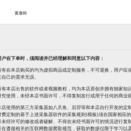
用户在下单时，须阅读并已经理解和同意以下内容：
所有在本店购买的均为虚拟商品或定制服务，不可退换，用户应
足自己的需求无误。
所有本店出售的软件或者视频教程，均为本店原创并拥有独家知
研究使用，未经本店书面许可，不得复制发行或用于任何的商业
本店使用的第三方采集器如八爪鱼、后羿等和本店自行开发的定
付费定制的基于上述采集器软件的采集规则(模板)须在国家相应
行未经许可的修改或者破解、不得在未经书面许可的情况进行复
应在遵循相关的互联网数据爬取规范，获取的数据仅限于学习以