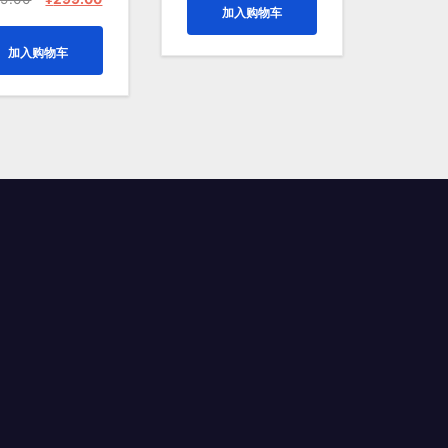
加入购物车
价
前
¥399.00。
格
为：
价
为：
加入购物车
¥399.00。
格
¥200.00。
为：
¥299.00。