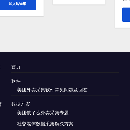
加入购物车
¥399.00。
格
¥199.00。
为：
¥200.00。
首页
过
。
软件
美团外卖采集软件常见问题及回答
数据方案
客
美团饿了么外卖采集专题
社交媒体数据采集解决方案