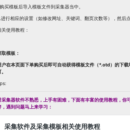
1.购买模板后导入模板文件到采集器当中。
2.进行相应的设置（如修改网址、关键词、翻页次数等），然后
相关使用教程：
获取模板：
用户在本页面下单购买后即可自动获得模板文件（*.otd）的下
可。
ips:
对采集器软件不熟悉，上手有困难，下面有丰富的使用教程，你
好，遇到问题马上来学习：