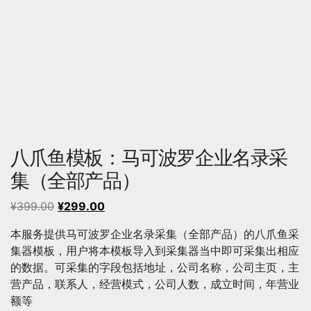
八爪鱼模板：马可波罗企业名录采
集（全部产品）
原
当
¥
399.00
¥
299.00
价
前
本服务提供马可波罗企业名录采集（全部产品）的八爪鱼采
为：
价
集器模板，用户将本模板导入到采集器当中即可采集出相应
¥399.00。
格
的数据。可采集的字段包括地址，公司名称，公司主页，主
为：
营产品，联系人，经营模式，公司人数，成立时间，年营业
¥299.00。
额等