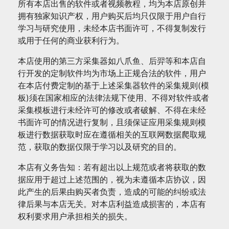
所有本店出售的软件或者视频教程，均为本店原创并
拥有独家知识产权，用户购买后均只仅限于用户自行
学习与研究使用，未经本店书面许可，不得复制发行
或用于任何的商业获利行为。
本店使用的第三方采集器如八爪鱼、后羿等和本店自
行开发的定制软件均为市场上正规合法的软件，用户
在本店付费定制的基于上述采集器软件的采集规则(模
板)须在国家相应的法律法规下使用、不得对软件或者
采集模板进行未经许可的修改或者破解、不得在未经
书面许可的情况进行复制，且须保证应用采集规则模
板进行数据获取时应在遵循相关的互联网数据爬取规
范，获取的数据仅限于学习以及研究的目的。
本店有义务告知：若有超出以上规范或者将获取的数
据应用于超过上述范围的，视为未遵循本店协议，因
此产生的后果由购买者负责，造成的可能的纠纷或法
律后果与本店无关。对本店利益造成损害的，本店有
权利要求用户承担相关的损失。