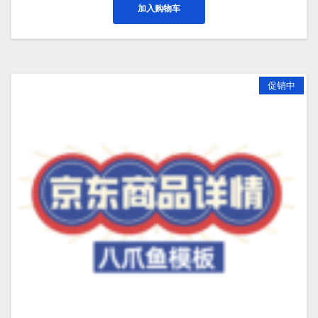
加入购物车
¥299.00。
格
为：
¥199.00。
促销中