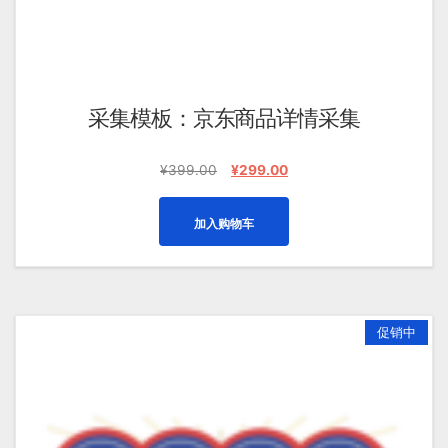
采集模板：京东商品详情采集
原
当
¥
399.00
¥
299.00
价
前
为：
价
加入购物车
¥399.00。
格
为：
¥299.00。
促销中