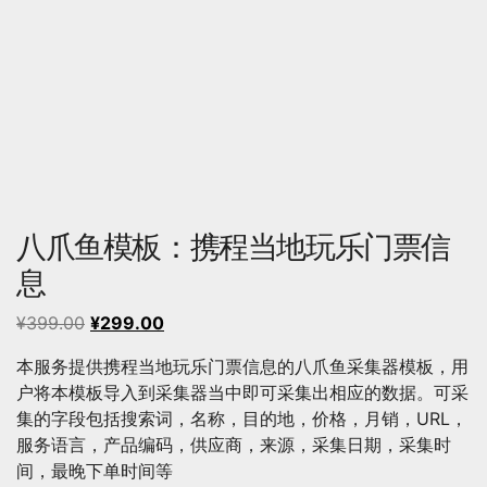
八爪鱼模板：携程当地玩乐门票信
息
原
当
¥
399.00
¥
299.00
价
前
本服务提供携程当地玩乐门票信息的八爪鱼采集器模板，用
为：
价
户将本模板导入到采集器当中即可采集出相应的数据。可采
¥399.00。
格
集的字段包括搜索词，名称，目的地，价格，月销，URL，
为：
服务语言，产品编码，供应商，来源，采集日期，采集时
¥299.00。
间，最晚下单时间等