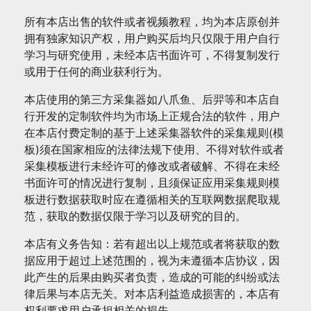
所有本店出售的软件或者视频教程，均为本店原创并
拥有独家知识产权，用户购买后均只仅限于用户自行
学习与研究使用，未经本店书面许可，不得复制发行
或用于任何的商业获利行为。
本店使用的第三方采集器如八爪鱼、后羿等和本店自
行开发的定制软件均为市场上正规合法的软件，用户
在本店付费定制的基于上述采集器软件的采集规则(模
板)须在国家相应的法律法规下使用、不得对软件或者
采集模板进行未经许可的修改或者破解、不得在未经
书面许可的情况进行复制，且须保证应用采集规则模
板进行数据获取时应在遵循相关的互联网数据爬取规
范，获取的数据仅限于学习以及研究的目的。
本店有义务告知：若有超出以上规范或者将获取的数
据应用于超过上述范围的，视为未遵循本店协议，因
此产生的后果由购买者负责，造成的可能的纠纷或法
律后果与本店无关。对本店利益造成损害的，本店有
权利要求用户承担相关的损失。