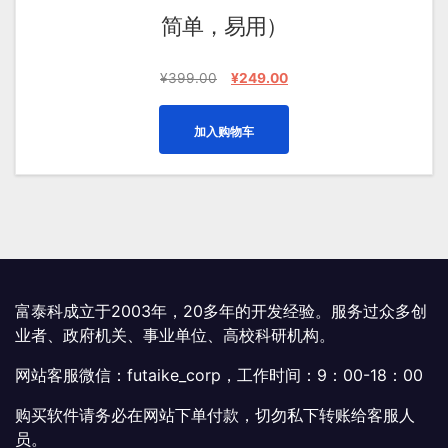
简单，易用）
原
当
¥
399.00
¥
249.00
价
前
为：
价
加入购物车
¥399.00。
格
为：
¥249.00。
富泰科成立于2003年，20多年的开发经验。服务过众多创
业者、政府机关、事业单位、高校科研机构。
网站客服微信：futaike_corp，工作时间：9：00-18：00
购买软件请务必在网站下单付款，切勿私下转账给客服人
员。