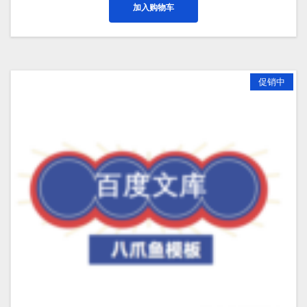
加入购物车
¥399.00。
格
为：
¥299.00。
促销中