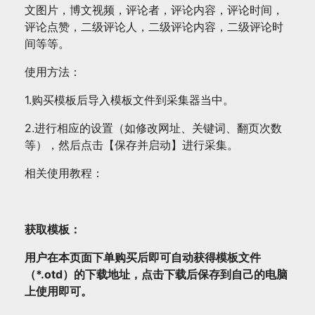
文图片，博文视频，评论者，评论内容，评论时间，
评论点赞，二级评论人，二级评论内容，二级评论时
间等等。
使用方法：
1.购买模板后导入模板文件到采集器当中。
2.进行相应的设置（如修改网址、关键词、翻页次数
等），然后点击【保存并启动】进行采集。
相关使用教程：
获取模板：
用户在本页面下单购买后即可自动获得模板文件
（*.otd）的下载地址，点击下载后保存到自己的电脑
上使用即可。