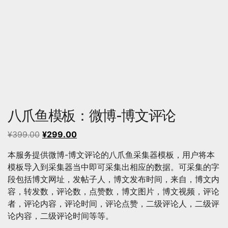
八爪鱼模板：微博-博文评论
原
当
¥
399.00
¥
299.00
价
前
本服务提供微博-博文评论的八爪鱼采集器模板，用户将本
为：
价
模板导入到采集器当中即可采集出相应的数据。可采集的字
¥399.00。
格
段包括博文网址，发帖子人，博文发布时间，来自，博文内
为：
容，转发数，评论数，点赞数，博文图片，博文视频，评论
¥299.00。
者，评论内容，评论时间，评论点赞，二级评论人，二级评
论内容，二级评论时间等等。