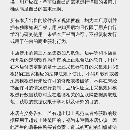
换，用户应在下单前就自己的需求进行详细的咨询并
确认满足自己的需求无误。
所有本店出售的软件或者视频教程，均为本店原创并
拥有独家知识产权，用户购买后均只仅限于用户自行
学习与研究使用，未经本店书面许可，不得复制发行
或用于任何的商业获利行为。
本店使用的第三方采集器如八爪鱼、后羿等和本店自
行开发的定制软件均为市场上正规合法的软件，用户
在本店付费定制的基于上述采集器软件的采集规则(模
板)须在国家相应的法律法规下使用、不得对软件或者
采集模板进行未经许可的修改或者破解、不得在未经
书面许可的情况进行复制，且须保证应用采集规则模
板进行数据获取时应在遵循相关的互联网数据爬取规
范，获取的数据仅限于学习以及研究的目的。
本店有义务告知：若有超出以上规范或者将获取的数
据应用于超过上述范围的，视为未遵循本店协议，因
此产生的后果由购买者负责，造成的可能的纠纷或法