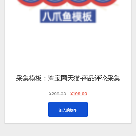
采集模板：淘宝网天猫-商品评论采集
原
当
¥
299.00
¥
199.00
价
前
为：
价
加入购物车
¥299.00。
格
为：
¥199.00。