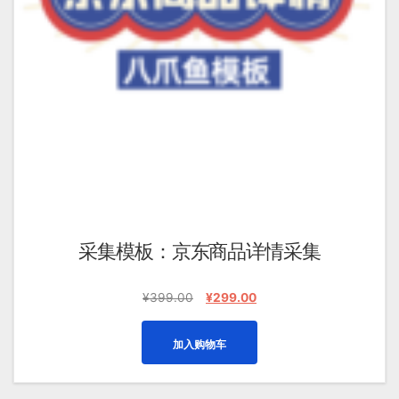
采集模板：京东商品详情采集
原
当
¥
399.00
¥
299.00
价
前
为：
价
加入购物车
¥399.00。
格
为：
¥299.00。