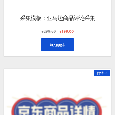
采集模板：亚马逊商品评论采集
原
当
¥
299.00
¥
199.00
价
前
为：
价
加入购物车
¥299.00。
格
为：
¥199.00。
促销中