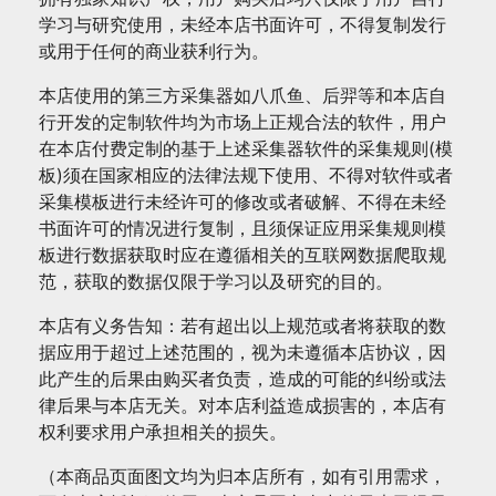
学习与研究使用，未经本店书面许可，不得复制发行
或用于任何的商业获利行为。
本店使用的第三方采集器如八爪鱼、后羿等和本店自
行开发的定制软件均为市场上正规合法的软件，用户
在本店付费定制的基于上述采集器软件的采集规则(模
板)须在国家相应的法律法规下使用、不得对软件或者
采集模板进行未经许可的修改或者破解、不得在未经
书面许可的情况进行复制，且须保证应用采集规则模
板进行数据获取时应在遵循相关的互联网数据爬取规
范，获取的数据仅限于学习以及研究的目的。
本店有义务告知：若有超出以上规范或者将获取的数
据应用于超过上述范围的，视为未遵循本店协议，因
此产生的后果由购买者负责，造成的可能的纠纷或法
律后果与本店无关。对本店利益造成损害的，本店有
权利要求用户承担相关的损失。
（本商品页面图文均为归本店所有，如有引用需求，