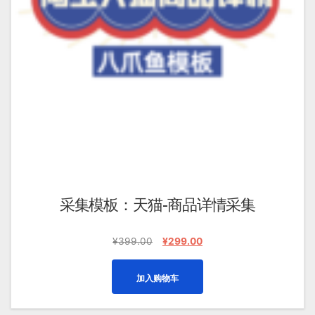
采集模板：天猫-商品详情采集
原
当
¥
399.00
¥
299.00
价
前
为：
价
加入购物车
¥399.00。
格
为：
¥299.00。