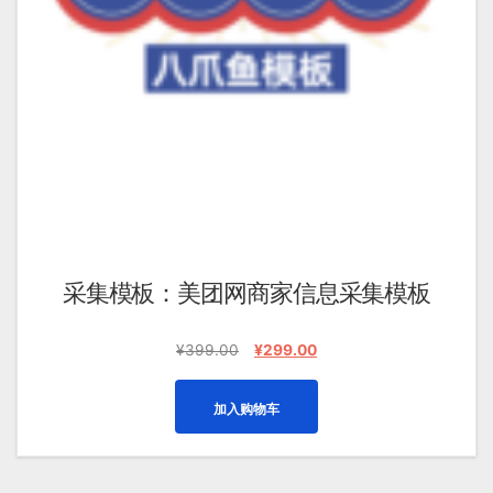
采集模板：美团网商家信息采集模板
原
当
¥
399.00
¥
299.00
价
前
为：
价
加入购物车
¥399.00。
格
为：
¥299.00。