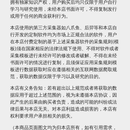
拥有独家知识产权，用户购买后均只仅限于用户自行
学习与研究使用，未经本店书面许可，不得复制发行
或用于任何的商业获利行为。
本店使用的第三方采集器如八爪鱼、后羿等和本店自
行开发的定制软件均为市场上正规合法的软件，用户
在本店付费定制的基于上述采集器软件的采集规则(模
板)须在国家相应的法律法规下使用、不得对软件或者
采集模板进行未经许可的修改或者破解、不得在未经
书面许可的情况进行复制，且须保证应用采集规则模
板进行数据获取时应在遵循相关的互联网数据爬取规
范，获取的数据仅限于学习以及研究的目的。
本店有义务告知：若有超出以上规范或者将获取的数
据应用于超过上述范围的，视为未遵循本店协议，因
此产生的后果由购买者负责，造成的可能的纠纷或法
律后果与本店无关。对本店利益造成损害的，本店有
权利要求用户承担相关的损失。
（本商品页面图文均为归本店所有，如有引用需求，