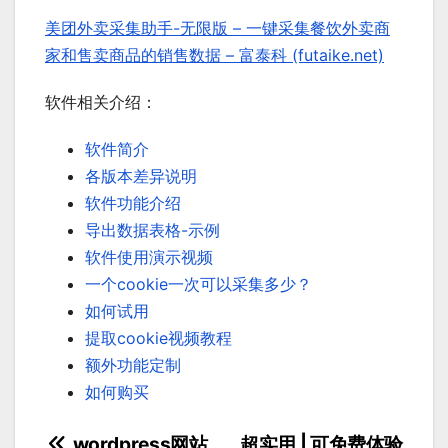
美团外卖采集助手-无限版 – 一键采集餐饮外卖商
家和售卖商品的销售数据 – 富泰科 (futaike.net)
软件相关介绍：
软件简介
各版本差异说明
软件功能介绍
导出数据表格-示例
软件使用演示视频
一个cookie一次可以采集多少？
如何试用
提取cookie视频教程
额外功能定制
如何购买
wordpress网站
超实用 | 可免费体验