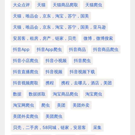
大众点评
天猫
天猫商品爬取
天猫爬虫
天猫，唯品会，京东，淘宝，苏宁，国美
天猫，唯品会，京东，淘宝，苏宁，国美，亚马逊
安居客，租房，房产，链家，贝壳
微博，微博搜索
抖音app
抖音app爬虫
抖音商品
抖音商品爬虫
抖音小店爬虫
抖音小视频
抖音爬虫
抖音直播爬虫
抖音视频
抖音视频下载
抖音视频爬取
携程
携程，去哪儿，酒店，美团
数据
数据抓取
淘宝商品爬虫
淘宝爬虫
淘宝网爬虫
爬虫
美团
美团外卖
美团外卖爬虫
美团爬虫
贝壳，二手房，58同城，链家，安居客
采集