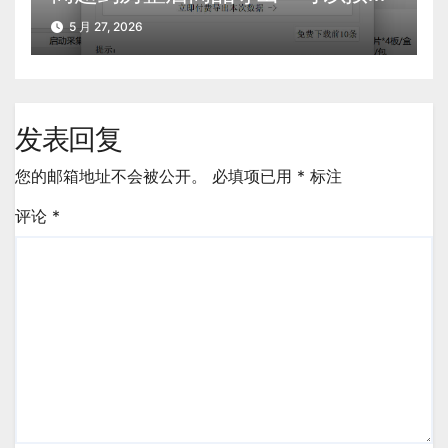
户采集后需要的导出数据量计费了
5 月 27, 2026
发表回复
您的邮箱地址不会被公开。
必填项已用
*
标注
评论
*