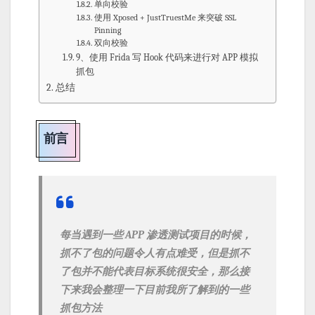
单向校验
使用 Xposed + JustTruestMe 来突破 SSL
Pinning
双向校验
9、使用 Frida 写 Hook 代码来进行对 APP 模拟
抓包
总结
前言
每当遇到一些 APP 渗透测试项目的时候，
抓不了包的问题令人有点难受，但是抓不
了包并不能代表目标系统很安全，那么接
下来我会整理一下目前我所了解到的一些
抓包方法