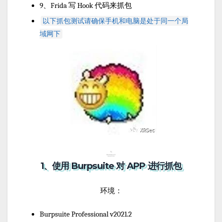
9、Frida 写 Hook 代码来抓包
以下抓包测试请确保手机和电脑是处于同一个局
域网下
1、使用 Burpsuite 对 APP 进行抓包
环境：
Burpsuite Professional v2021.2