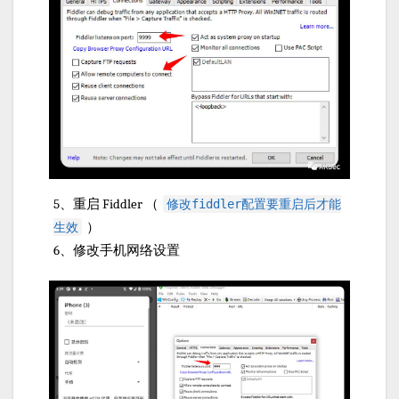
5、重启 Fiddler （
修改fiddler配置要重启后才能
）
生效
6、修改手机网络设置