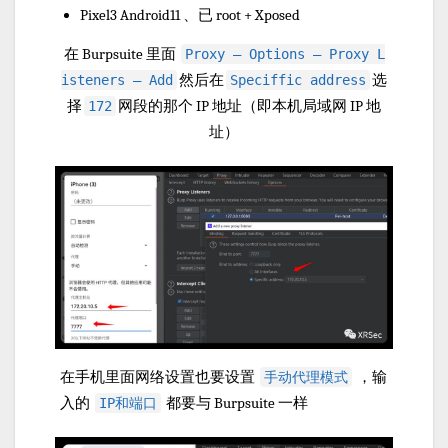
Pixel3 Android11 、已 root + Xposed
在 Burpsuite 里面
Proxy — Options — Proxy L
然后在
选
isteners — Add
Speciffic address
择
网段的那个 IP 地址（即本机局域网 IP 地
172
址）
在手机里面网络设置也要设置
，输
手动代理模式
入的
都要与 Burpsuite 一样
IP和端口