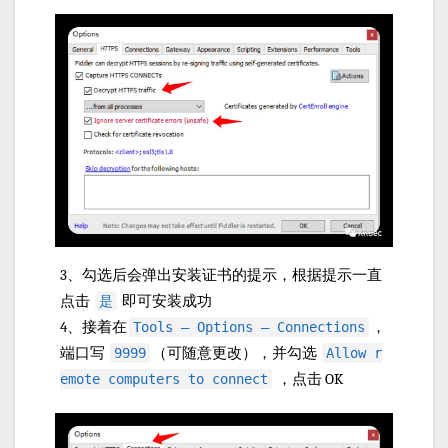
3、勾选后会弹出安装证书的提示，根据提示一直
点击
即可安装成功
是
4、接着在
，
Tools — Options — Connections
端口写
（可随意更改），并勾选
9999
Allow r
，点击 OK
emote computers to connect