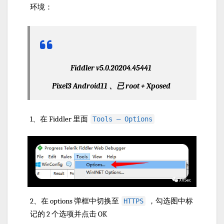
环境：
Fiddler v5.0.20204.45441
Pixel3 Android11 、已 root + Xposed
1、在 Fiddler 里面
Tools — Options
2、在 options 弹框中切换至
，勾选图中标
HTTPS
记的 2 个选项并点击 OK