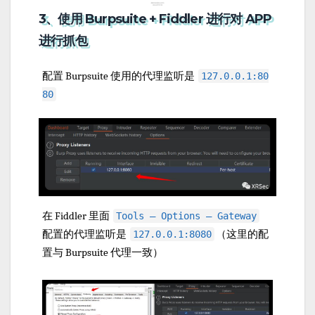
3、使用 Burpsuite + Fiddler 进行对 APP
进行抓包
配置 Burpsuite 使用的代理监听是
127.0.0.1:80
80
在 Fiddler 里面
Tools — Options — Gateway
配置的代理监听是
（这里的配
127.0.0.1:8080
置与 Burpsuite 代理一致）