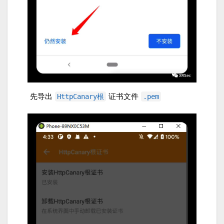
先导出
证书文件
HttpCanary根
.pem