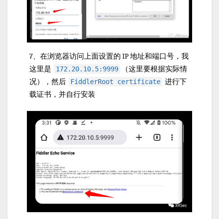
7、在浏览器访问上面设置的 IP 地址和端口号，我
这里是
（这里要根据实际情
172.20.10.5:9999
况），然后
进行下
FiddlerRoot certificate
载证书，并自行安装