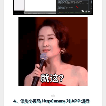
4、使用小黄鸟 HttpCanary 对 APP 进行