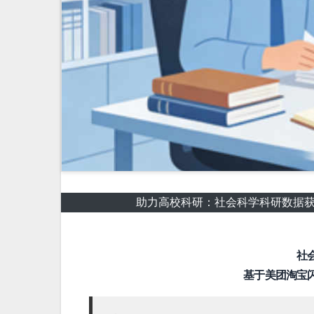
助力高校科研：社会科学科研数据获取
社
基于美团淘宝