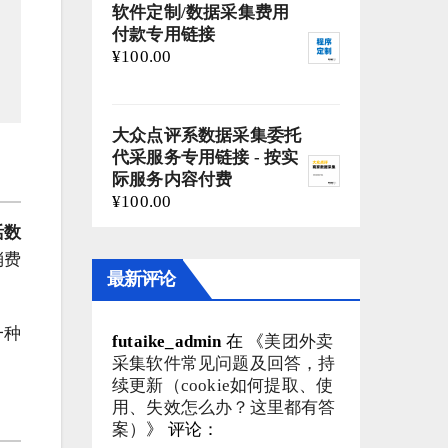
软件定制/数据采集费用
付款专用链接
¥
100.00
大众点评系数据采集委托
代采服务专用链接 - 按实
际服务内容付费
¥
100.00
活数
消费
最新评论
一种
futaike_admin
在 《
美团外卖
采集软件常见问题及回答，持
续更新（cookie如何提取、使
用、失效怎么办？这里都有答
案）
》 评论：