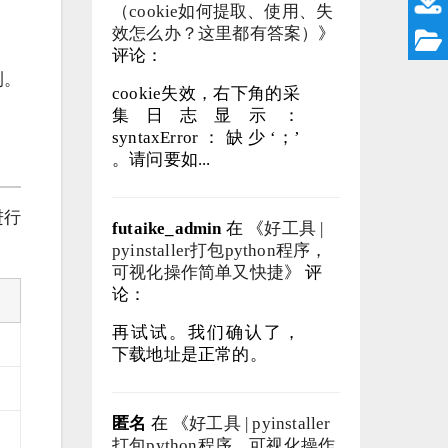
（cookie如何提取、使用、失
效怎么办？这里都有答案）
》
评论：
测。
cookie失效，右下角的采
集日志显示：
syntaxError：缺少‘；’
。请问要如...
进行
futaike_admin
在 《
好工具 |
pyinstaller打包python程序，
可视化操作简单又快捷
》 评
论：
再试试。我们确认了，
下载地址是正常的。
匿名
在 《
好工具 | pyinstaller
打包python程序，可视化操作