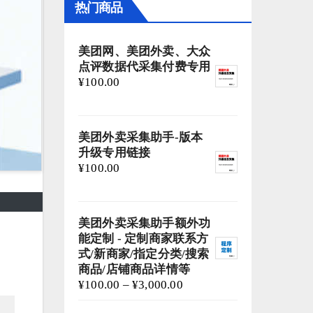
热门商品
美团网、美团外卖、大众
点评数据代采集付费专用
¥
100.00
美团外卖采集助手-版本
升级专用链接
¥
100.00
美团外卖采集助手额外功
能定制 - 定制商家联系方
式/新商家/指定分类/搜索
商品/店铺商品详情等
¥
100.00
–
¥
3,000.00