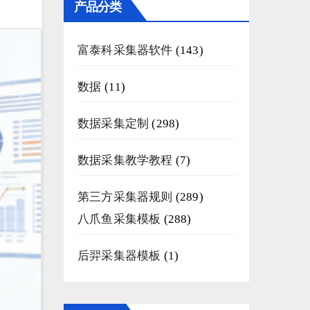
产品分类
富泰科采集器软件
(143)
数据
(11)
数据采集定制
(298)
数据采集教学教程
(7)
第三方采集器规则
(289)
八爪鱼采集模板
(288)
后羿采集器模板
(1)