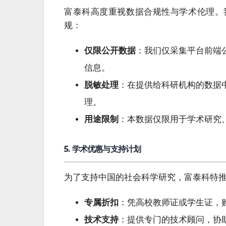
富泰科高度重视数据合规性与学术伦理。
规：
仅限公开数据
：我们仅采集平台前端
信息。
脱敏处理
：在提供给科研机构的数据
理。
用途限制
：本数据仅限用于学术研究
5. 学术优惠与支持计划
为了支持中国的社会科学研究，富泰科特
专属折扣
：凭高校教师证或学生证，
技术支持
：提供专门的技术顾问，协