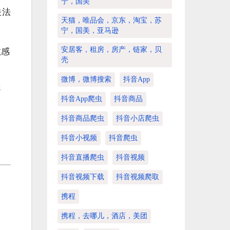
宁，国美
关法
天猫，唯品会，京东，淘宝，苏
宁，国美，亚马逊
安居客，租房，房产，链家，贝
敏感
壳
微博，微博搜索
抖音app
处
抖音app爬虫
抖音商品
抖音商品爬虫
抖音小店爬虫
抖音小视频
抖音爬虫
抖音直播爬虫
抖音视频
抖音视频下载
抖音视频爬取
携程
携程，去哪儿，酒店，美团
。