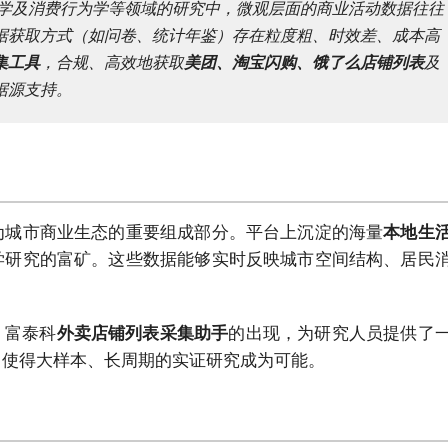
学及消费行为学等领域的研究中，微观层面的商业活动数据往往
据获取方式（如问卷、统计年鉴）存在粒度粗、时效差、成本高
集工具
，合规、高效地获取
美团、淘宝闪购、饿了么店铺列表
及
据源支持。
为城市商业生态的重要组成部分。平台上沉淀的海量
本地生
学研究的富矿。这些数据能够实时反映城市空间结构、居民
。富泰科
外卖店铺列表采集助手
的出现，为研究人员提供了
，使得大样本、长周期的实证研究成为可能。