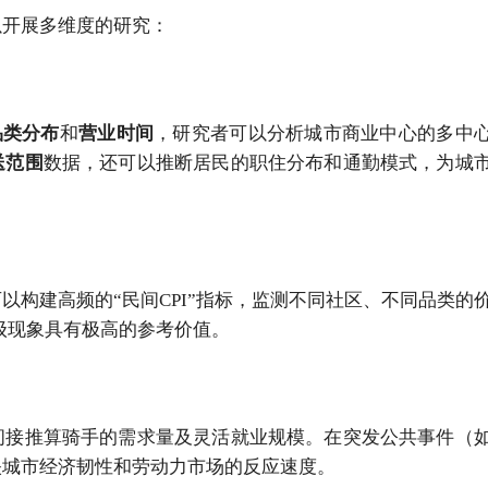
以开展多维度的研究：
品类分布
和
营业时间
，研究者可以分析城市商业中心的多中
送范围
数据，还可以推断居民的职住分布和通勤模式，为城
以构建高频的“民间CPI”指标，监测不同社区、不同品类的
级现象具有极高的参考价值。
间接推算骑手的需求量及灵活就业规模。在突发公共事件（
映城市经济韧性和劳动力市场的反应速度。