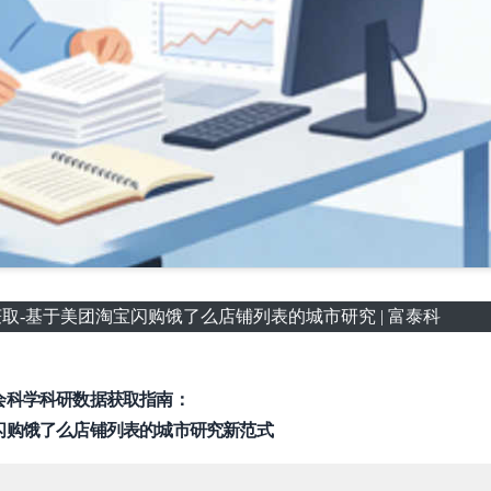
-基于美团淘宝闪购饿了么店铺列表的城市研究 | 富泰科
会科学科研数据获取指南：
闪购饿了么店铺列表的城市研究新范式