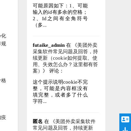
可能原因如下：1、可能
输入的id有多余的空格；
2、Id之间有全角符号
（多...
心化
市规
futaike_admin
在 《
美团外卖
采集软件常见问题及回答，持
续更新（cookie如何提取、使
用、失效怎么办？这里都有答
案）
》 评论：
价格
这个提示说明cookie不完
整，可能是内容框没有
填完整，或者多了什么
字符...
如疫
匿名
在 《
美团外卖采集软件
常见问题及回答，持续更新