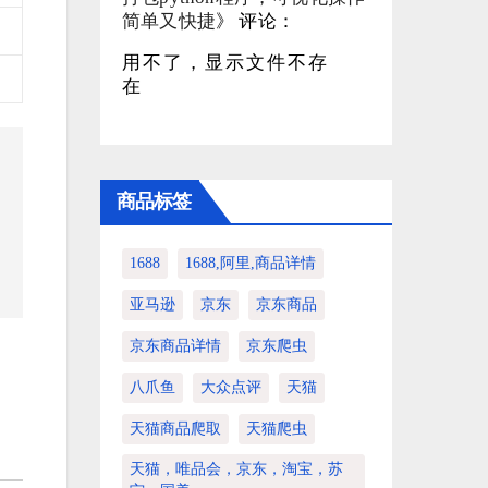
简单又快捷
》 评论：
用不了，显示文件不存
在
商品标签
1688
1688,阿里,商品详情
亚马逊
京东
京东商品
京东商品详情
京东爬虫
八爪鱼
大众点评
天猫
天猫商品爬取
天猫爬虫
天猫，唯品会，京东，淘宝，苏