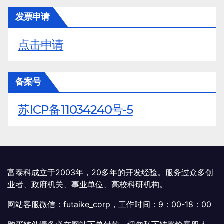
发票申请
点击申请
备案号
苏ICP备11034240号-5
富泰科成立于2003年，20多年的开发经验。服务过众多创
业者、政府机关、事业单位、高校科研机构。
网站客服微信：futaike_corp，工作时间：9：00-18：00