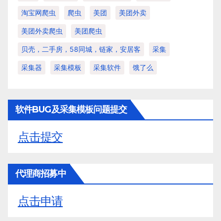
淘宝网爬虫
爬虫
美团
美团外卖
美团外卖爬虫
美团爬虫
贝壳，二手房，58同城，链家，安居客
采集
采集器
采集模板
采集软件
饿了么
软件BUG及采集模板问题提交
点击提交
代理商招募中
点击申请