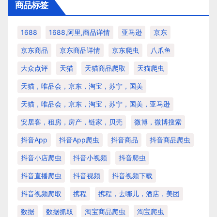
商品标签
1688
1688,阿里,商品详情
亚马逊
京东
京东商品
京东商品详情
京东爬虫
八爪鱼
大众点评
天猫
天猫商品爬取
天猫爬虫
天猫，唯品会，京东，淘宝，苏宁，国美
天猫，唯品会，京东，淘宝，苏宁，国美，亚马逊
安居客，租房，房产，链家，贝壳
微博，微博搜索
抖音app
抖音app爬虫
抖音商品
抖音商品爬虫
抖音小店爬虫
抖音小视频
抖音爬虫
抖音直播爬虫
抖音视频
抖音视频下载
抖音视频爬取
携程
携程，去哪儿，酒店，美团
数据
数据抓取
淘宝商品爬虫
淘宝爬虫