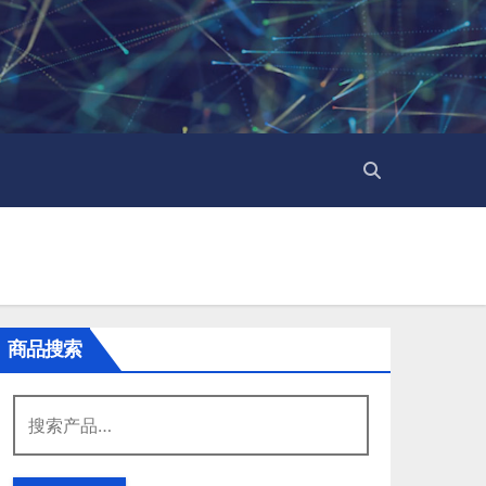
商品搜索
搜
索：