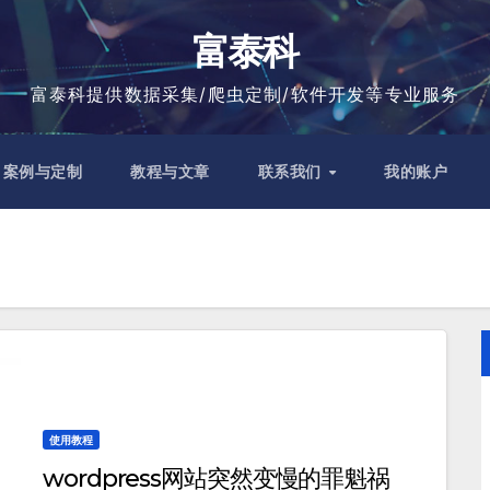
富泰科
富泰科提供数据采集/爬虫定制/软件开发等专业服务
案例与定制
教程与文章
联系我们
我的账户
使用教程
wordpress网站突然变慢的罪魁祸