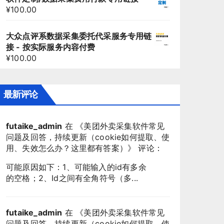
¥
100.00
大众点评系数据采集委托代采服务专用链
接 - 按实际服务内容付费
¥
100.00
最新评论
futaike_admin
在 《
美团外卖采集软件常见
问题及回答，持续更新（cookie如何提取、使
用、失效怎么办？这里都有答案）
》 评论：
可能原因如下：1、可能输入的id有多余
的空格；2、Id之间有全角符号（多...
futaike_admin
在 《
美团外卖采集软件常见
问题及回答，持续更新（cookie如何提取、使