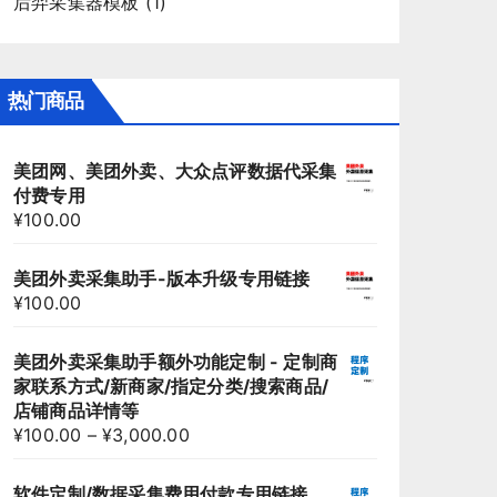
后羿采集器模板
(1)
热门商品
美团网、美团外卖、大众点评数据代采集
付费专用
¥
100.00
美团外卖采集助手-版本升级专用链接
¥
100.00
美团外卖采集助手额外功能定制 - 定制商
家联系方式/新商家/指定分类/搜索商品/
店铺商品详情等
¥
100.00
–
¥
3,000.00
软件定制/数据采集费用付款专用链接