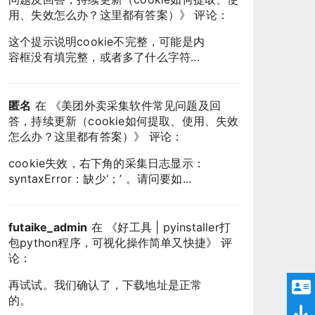
用、失效怎么办？这里都有答案）
》 评论：
这个提示说明cookie不完整，可能是内
容框没有填完整，或者多了什么字符...
匿名
在 《
美团外卖采集软件常见问题及回
答，持续更新（cookie如何提取、使用、失效
怎么办？这里都有答案）
》 评论：
cookie失效，右下角的采集日志显示：
syntaxError：缺少‘；’ 。请问要如...
futaike_admin
在 《
好工具 | pyinstaller打
包python程序，可视化操作简单又快捷
》 评
论：
再试试。我们确认了，下载地址是正常
的。