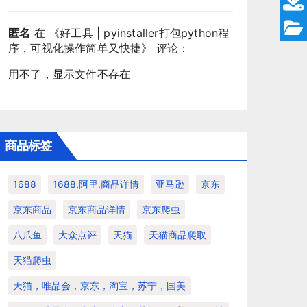
匿名
在 《
好工具 | pyinstaller打包python程
序，可视化操作简单又快捷
》 评论：
用不了，显示文件不存在
商品标签
1688
1688,阿里,商品详情
亚马逊
京东
京东商品
京东商品详情
京东爬虫
八爪鱼
大众点评
天猫
天猫商品爬取
天猫爬虫
天猫，唯品会，京东，淘宝，苏宁，国美