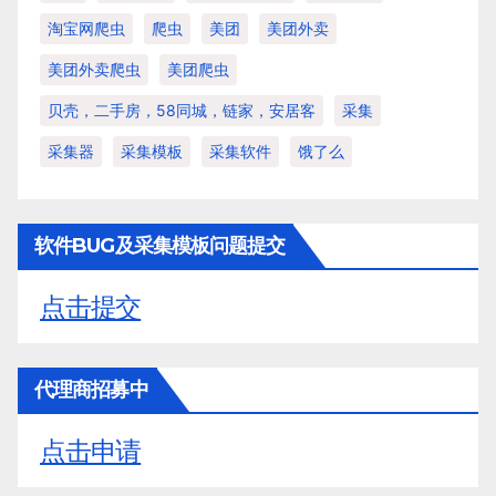
淘宝网爬虫
爬虫
美团
美团外卖
美团外卖爬虫
美团爬虫
贝壳，二手房，58同城，链家，安居客
采集
采集器
采集模板
采集软件
饿了么
软件BUG及采集模板问题提交
点击提交
代理商招募中
点击申请