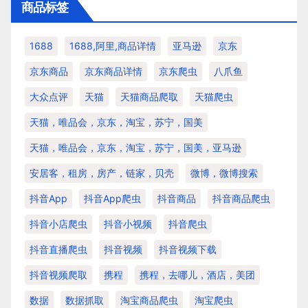
商品标签
1688
1688,阿里,商品详情
亚马逊
京东
京东商品
京东商品详情
京东爬虫
八爪鱼
大众点评
天猫
天猫商品爬取
天猫爬虫
天猫，唯品会，京东，淘宝，苏宁，国美
天猫，唯品会，京东，淘宝，苏宁，国美，亚马逊
安居客，租房，房产，链家，贝壳
微博，微博搜索
抖音app
抖音app爬虫
抖音商品
抖音商品爬虫
抖音小店爬虫
抖音小视频
抖音爬虫
抖音直播爬虫
抖音视频
抖音视频下载
抖音视频爬取
携程
携程，去哪儿，酒店，美团
数据
数据抓取
淘宝商品爬虫
淘宝爬虫