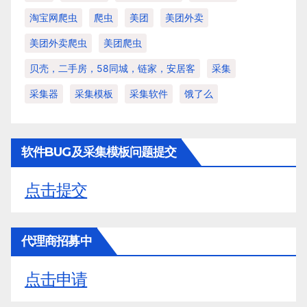
淘宝网爬虫
爬虫
美团
美团外卖
美团外卖爬虫
美团爬虫
贝壳，二手房，58同城，链家，安居客
采集
采集器
采集模板
采集软件
饿了么
软件BUG及采集模板问题提交
点击提交
代理商招募中
点击申请