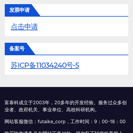
发票申请
点击申请
备案号
苏ICP备11034240号-5
富泰科成立于2003年，20多年的开发经验。服务过众多创
业者、政府机关、事业单位、高校科研机构。
网站客服微信：futaike_corp，工作时间：9：00-18：00