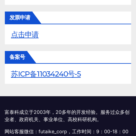
发票申请
点击申请
备案号
苏ICP备11034240号-5
富泰科成立于2003年，20多年的开发经验。服务过众多创
业者、政府机关、事业单位、高校科研机构。
网站客服微信：futaike_corp，工作时间：9：00-18：00