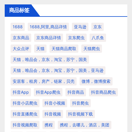
商品标签
1688
1688,阿里,商品详情
亚马逊
京东
京东商品
京东商品详情
京东爬虫
八爪鱼
大众点评
天猫
天猫商品爬取
天猫爬虫
天猫，唯品会，京东，淘宝，苏宁，国美
天猫，唯品会，京东，淘宝，苏宁，国美，亚马逊
安居客，租房，房产，链家，贝壳
微博，微博搜索
抖音app
抖音app爬虫
抖音商品
抖音商品爬虫
抖音小店爬虫
抖音小视频
抖音爬虫
抖音直播爬虫
抖音视频
抖音视频下载
抖音视频爬取
携程
携程，去哪儿，酒店，美团