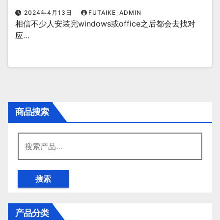
2024年4月13日
FUTAIKE_ADMIN
相信不少人安装完windows或office之后都会去找对
应…
商品搜索
搜
索：
搜索
产品分类