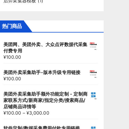
后羿采集器模板
(1)
热门商品
美团网、美团外卖、大众点评数据代采集
付费专用
¥
100.00
美团外卖采集助手-版本升级专用链接
¥
100.00
美团外卖采集助手额外功能定制 - 定制商
家联系方式/新商家/指定分类/搜索商品/
店铺商品详情等
¥
100.00
–
¥
3,000.00
软件定制/数据采集费用付款专用链接