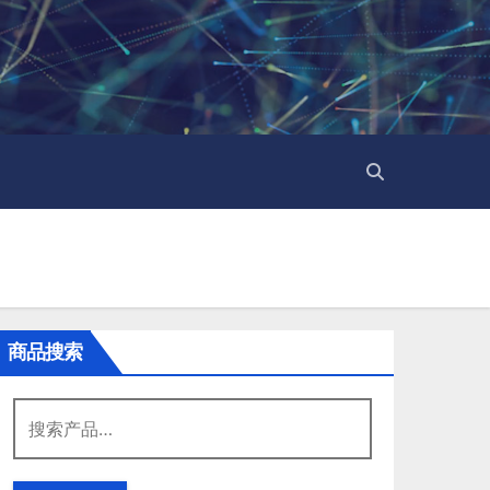
商品搜索
搜
索：