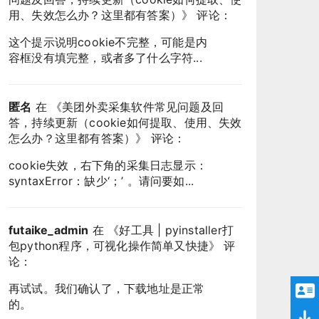
用、失效怎么办？这里都有答案）
》 评论：
这个提示说明cookie不完整，可能是内
容框没有填完整，或者多了什么字符...
匿名
在 《
美团外卖采集软件常见问题及回
答，持续更新（cookie如何提取、使用、失效
怎么办？这里都有答案）
》 评论：
cookie失效，右下角的采集日志显示：
syntaxError：缺少‘；’ 。请问要如...
futaike_admin
在 《
好工具 | pyinstaller打
包python程序，可视化操作简单又快捷
》 评
论：
再试试。我们确认了，下载地址是正常
的。