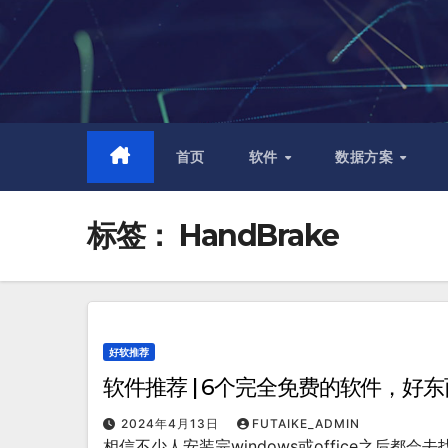
跳
至
内
容
首页
软件
数据方案
标签：
HandBrake
好软推荐
软件推荐 | 6个完全免费的软件，好
2024年4月13日
FUTAIKE_ADMIN
相信不少人安装完windows或office之后都会去