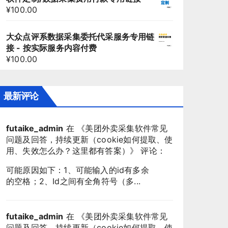
¥
100.00
大众点评系数据采集委托代采服务专用链
接 - 按实际服务内容付费
¥
100.00
最新评论
futaike_admin
在 《
美团外卖采集软件常见
问题及回答，持续更新（cookie如何提取、使
用、失效怎么办？这里都有答案）
》 评论：
可能原因如下：1、可能输入的id有多余
的空格；2、Id之间有全角符号（多...
futaike_admin
在 《
美团外卖采集软件常见
问题及回答，持续更新（cookie如何提取、使