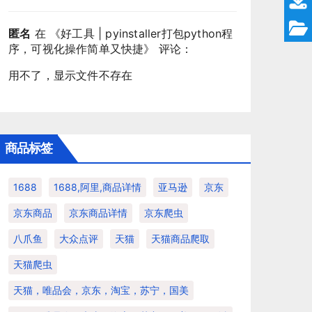
匿名
在 《
好工具 | pyinstaller打包python程
序，可视化操作简单又快捷
》 评论：
用不了，显示文件不存在
商品标签
1688
1688,阿里,商品详情
亚马逊
京东
京东商品
京东商品详情
京东爬虫
八爪鱼
大众点评
天猫
天猫商品爬取
天猫爬虫
天猫，唯品会，京东，淘宝，苏宁，国美