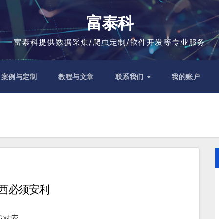
富泰科
富泰科提供数据采集/爬虫定制/软件开发等专业服务
案例与定制
教程与文章
联系我们
我的账户
东西必须安利
找对应…