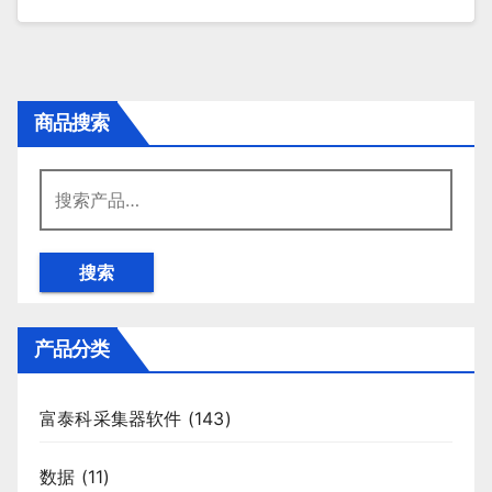
商品搜索
搜
索：
搜索
产品分类
富泰科采集器软件
(143)
数据
(11)