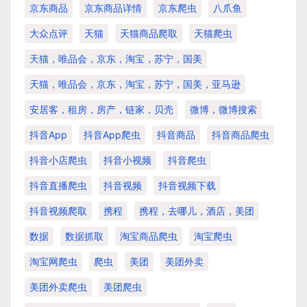
京东商品
京东商品详情
京东爬虫
八爪鱼
大众点评
天猫
天猫商品爬取
天猫爬虫
天猫，唯品会，京东，淘宝，苏宁，国美
天猫，唯品会，京东，淘宝，苏宁，国美，亚马逊
安居客，租房，房产，链家，贝壳
微博，微博搜索
抖音app
抖音app爬虫
抖音商品
抖音商品爬虫
抖音小店爬虫
抖音小视频
抖音爬虫
抖音直播爬虫
抖音视频
抖音视频下载
抖音视频爬取
携程
携程，去哪儿，酒店，美团
数据
数据抓取
淘宝商品爬虫
淘宝爬虫
淘宝网爬虫
爬虫
美团
美团外卖
美团外卖爬虫
美团爬虫