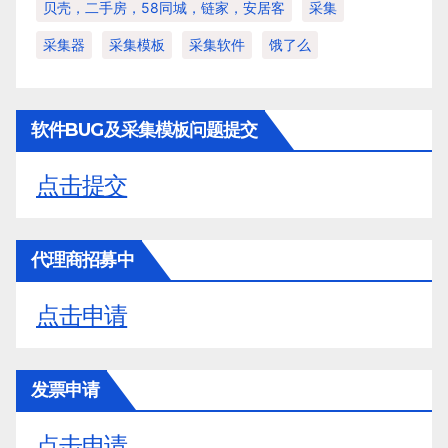
贝壳，二手房，58同城，链家，安居客
采集
采集器
采集模板
采集软件
饿了么
软件BUG及采集模板问题提交
点击提交
代理商招募中
点击申请
发票申请
点击申请