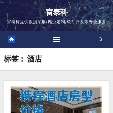
跳
至
富泰科
内
容
富泰科提供数据采集/爬虫定制/软件开发等专业服务
标签：
酒店