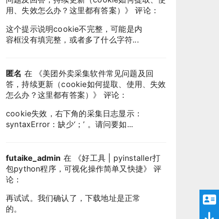
用、失效怎么办？这里都有答案）
》 评论：
这个提示说明cookie不完整，可能是内
容框没有填完整，或者多了什么字符...
匿名
在 《
美团外卖采集软件常见问题及回
答，持续更新（cookie如何提取、使用、失效
怎么办？这里都有答案）
》 评论：
cookie失效，右下角的采集日志显示：
syntaxError：缺少‘；’ 。请问要如...
futaike_admin
在 《
好工具 | pyinstaller打
包python程序，可视化操作简单又快捷
》 评
论：
再试试。我们确认了，下载地址是正常
的。