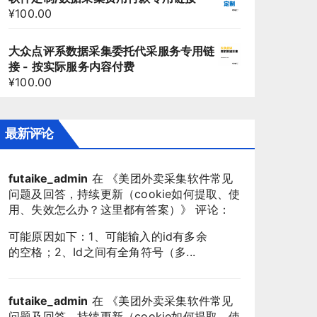
¥
100.00
大众点评系数据采集委托代采服务专用链
接 - 按实际服务内容付费
¥
100.00
最新评论
futaike_admin
在 《
美团外卖采集软件常见
问题及回答，持续更新（cookie如何提取、使
用、失效怎么办？这里都有答案）
》 评论：
可能原因如下：1、可能输入的id有多余
的空格；2、Id之间有全角符号（多...
futaike_admin
在 《
美团外卖采集软件常见
问题及回答，持续更新（cookie如何提取、使