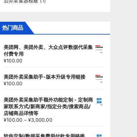
后羿采集器模板
(1)
热门商品
美团网、美团外卖、大众点评数据代采集
付费专用
¥
100.00
美团外卖采集助手-版本升级专用链接
¥
100.00
美团外卖采集助手额外功能定制 - 定制商
家联系方式/新商家/指定分类/搜索商品/
店铺商品详情等
¥
100.00
–
¥
3,000.00
软件定制/数据采集费用付款专用链接