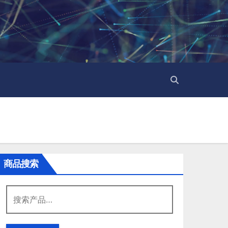
商品搜索
搜
索：