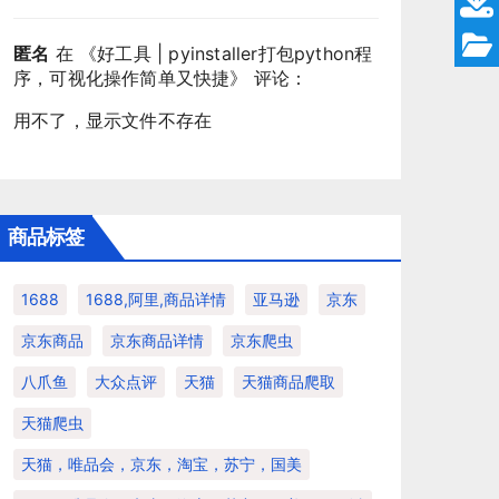
匿名
在 《
好工具 | pyinstaller打包python程
序，可视化操作简单又快捷
》 评论：
用不了，显示文件不存在
商品标签
1688
1688,阿里,商品详情
亚马逊
京东
京东商品
京东商品详情
京东爬虫
八爪鱼
大众点评
天猫
天猫商品爬取
天猫爬虫
天猫，唯品会，京东，淘宝，苏宁，国美