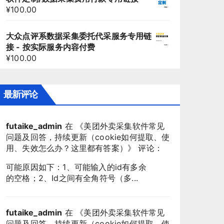
¥
100.00
大众点评系数据采集委托代采服务专用链
接 - 按实际服务内容付费
¥
100.00
最新评论
futaike_admin
在 《
美团外卖采集软件常见
问题及回答，持续更新（cookie如何提取、使
用、失效怎么办？这里都有答案）
》 评论：
可能原因如下：1、可能输入的id有多余
的空格；2、Id之间有全角符号（多...
futaike_admin
在 《
美团外卖采集软件常见
问题及回答，持续更新（cookie如何提取、使