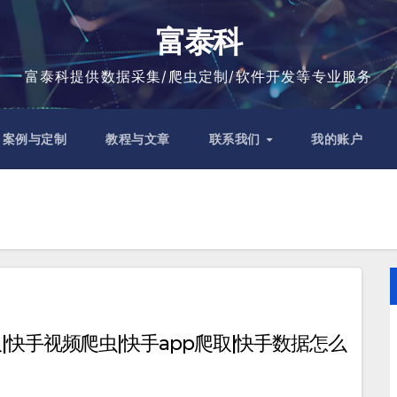
富泰科
富泰科提供数据采集/爬虫定制/软件开发等专业服务
案例与定制
教程与文章
联系我们
我的账户
取|快手视频爬虫|快手app爬取|快手数据怎么