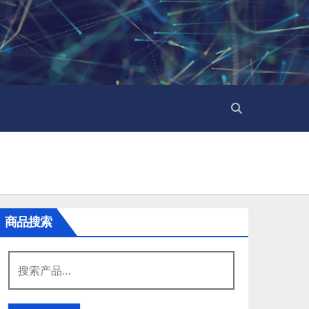
商品搜索
搜
索：