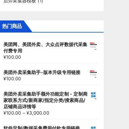
后羿采集器模板
(1)
热门商品
美团网、美团外卖、大众点评数据代采集
付费专用
¥
100.00
美团外卖采集助手-版本升级专用链接
¥
100.00
美团外卖采集助手额外功能定制 - 定制商
家联系方式/新商家/指定分类/搜索商品/
店铺商品详情等
¥
100.00
–
¥
3,000.00
软件定制/数据采集费用付款专用链接