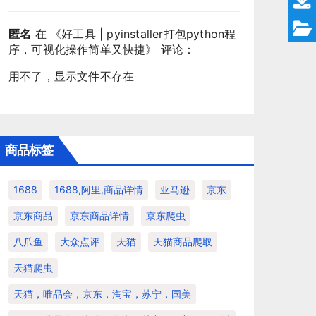
匿名
在 《
好工具 | pyinstaller打包python程
序，可视化操作简单又快捷
》 评论：
用不了，显示文件不存在
商品标签
1688
1688,阿里,商品详情
亚马逊
京东
京东商品
京东商品详情
京东爬虫
八爪鱼
大众点评
天猫
天猫商品爬取
天猫爬虫
天猫，唯品会，京东，淘宝，苏宁，国美