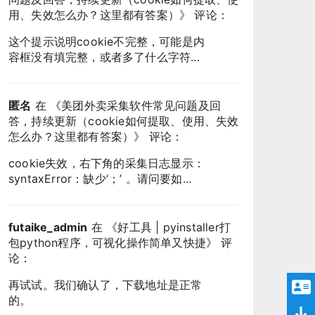
用、失效怎么办？这里都有答案）
》 评论：
这个提示说明cookie不完整，可能是内
容框没有填完整，或者多了什么字符...
匿名
在 《
美团外卖采集软件常见问题及回
答，持续更新（cookie如何提取、使用、失效
怎么办？这里都有答案）
》 评论：
cookie失效，右下角的采集日志显示：
syntaxError：缺少‘；’ 。请问要如...
futaike_admin
在 《
好工具 | pyinstaller打
包python程序，可视化操作简单又快捷
》 评
论：
再试试。我们确认了，下载地址是正常
的。