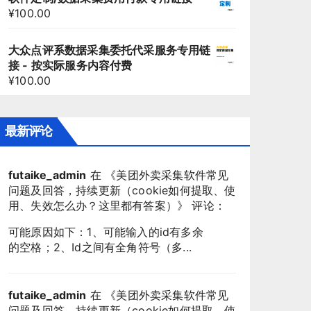
¥
100.00
大众点评系数据采集委托代采服务专用链
接 - 按实际服务内容付费
¥
100.00
最新评论
futaike_admin
在 《
美团外卖采集软件常见
问题及回答，持续更新（cookie如何提取、使
用、失效怎么办？这里都有答案）
》 评论：
可能原因如下：1、可能输入的id有多余
的空格；2、Id之间有全角符号（多...
futaike_admin
在 《
美团外卖采集软件常见
问题及回答，持续更新（cookie如何提取、使