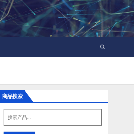
商品搜索
搜
索：