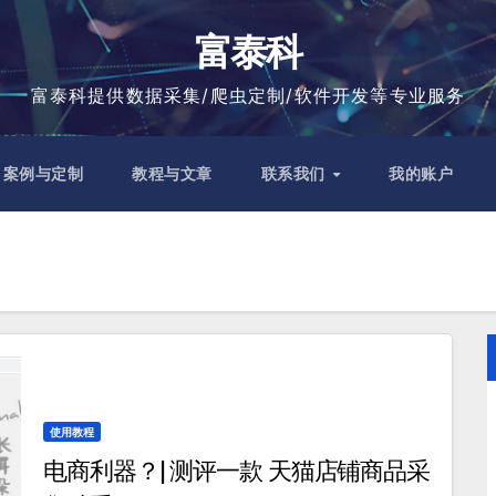
富泰科
富泰科提供数据采集/爬虫定制/软件开发等专业服务
案例与定制
教程与文章
联系我们
我的账户
使用教程
电商利器？| 测评一款 天猫店铺商品采