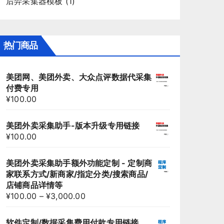
后羿采集器模板
(1)
热门商品
美团网、美团外卖、大众点评数据代采集
付费专用
¥
100.00
美团外卖采集助手-版本升级专用链接
¥
100.00
美团外卖采集助手额外功能定制 - 定制商
家联系方式/新商家/指定分类/搜索商品/
店铺商品详情等
¥
100.00
–
¥
3,000.00
软件定制/数据采集费用付款专用链接