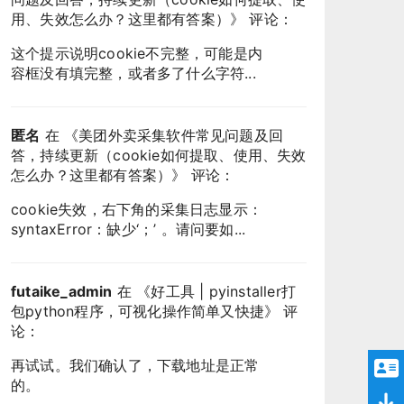
用、失效怎么办？这里都有答案）
》 评论：
这个提示说明cookie不完整，可能是内
容框没有填完整，或者多了什么字符...
匿名
在 《
美团外卖采集软件常见问题及回
答，持续更新（cookie如何提取、使用、失效
怎么办？这里都有答案）
》 评论：
cookie失效，右下角的采集日志显示：
syntaxError：缺少‘；’ 。请问要如...
futaike_admin
在 《
好工具 | pyinstaller打
包python程序，可视化操作简单又快捷
》 评
论：
再试试。我们确认了，下载地址是正常
的。