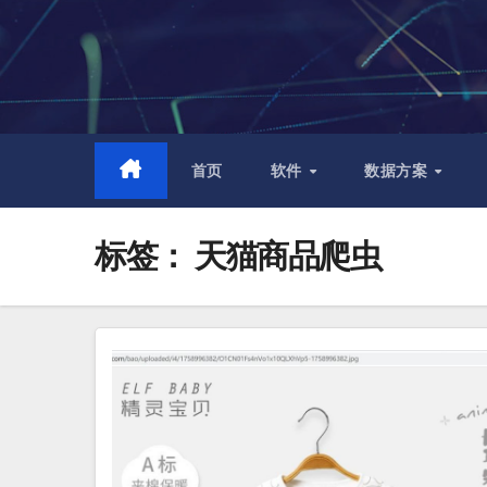
跳
至
内
容
首页
软件
数据方案
标签：
天猫商品爬虫