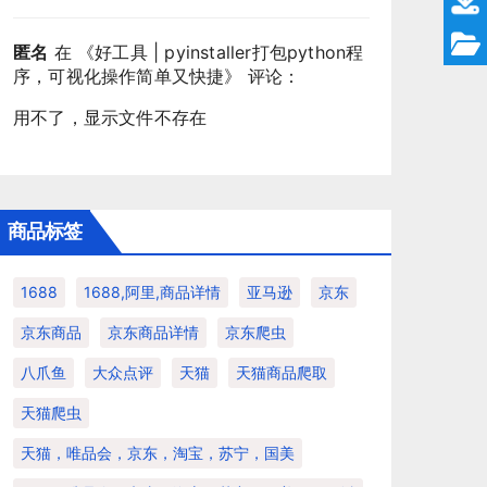
匿名
在 《
好工具 | pyinstaller打包python程
序，可视化操作简单又快捷
》 评论：
用不了，显示文件不存在
商品标签
1688
1688,阿里,商品详情
亚马逊
京东
京东商品
京东商品详情
京东爬虫
八爪鱼
大众点评
天猫
天猫商品爬取
天猫爬虫
天猫，唯品会，京东，淘宝，苏宁，国美