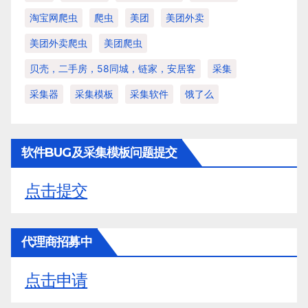
淘宝网爬虫
爬虫
美团
美团外卖
美团外卖爬虫
美团爬虫
贝壳，二手房，58同城，链家，安居客
采集
采集器
采集模板
采集软件
饿了么
软件BUG及采集模板问题提交
点击提交
代理商招募中
点击申请