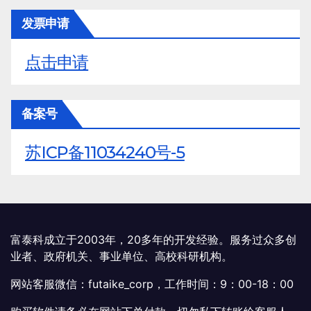
发票申请
点击申请
备案号
苏ICP备11034240号-5
富泰科成立于2003年，20多年的开发经验。服务过众多创
业者、政府机关、事业单位、高校科研机构。
网站客服微信：futaike_corp，工作时间：9：00-18：00