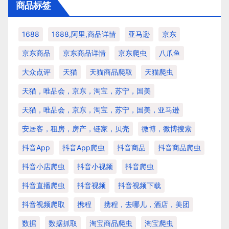
商品标签
1688
1688,阿里,商品详情
亚马逊
京东
京东商品
京东商品详情
京东爬虫
八爪鱼
大众点评
天猫
天猫商品爬取
天猫爬虫
天猫，唯品会，京东，淘宝，苏宁，国美
天猫，唯品会，京东，淘宝，苏宁，国美，亚马逊
安居客，租房，房产，链家，贝壳
微博，微博搜索
抖音app
抖音app爬虫
抖音商品
抖音商品爬虫
抖音小店爬虫
抖音小视频
抖音爬虫
抖音直播爬虫
抖音视频
抖音视频下载
抖音视频爬取
携程
携程，去哪儿，酒店，美团
数据
数据抓取
淘宝商品爬虫
淘宝爬虫