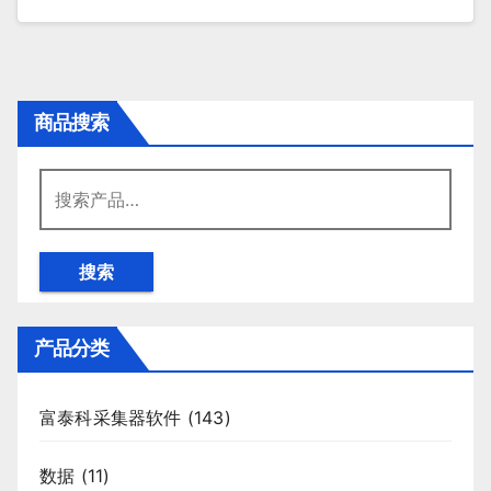
商品搜索
搜
索：
搜索
产品分类
富泰科采集器软件
(143)
数据
(11)