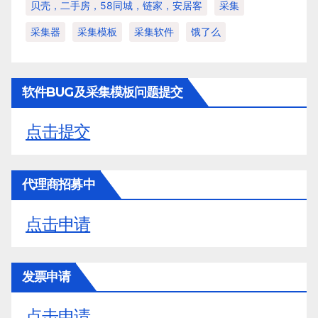
贝壳，二手房，58同城，链家，安居客
采集
采集器
采集模板
采集软件
饿了么
软件BUG及采集模板问题提交
点击提交
代理商招募中
点击申请
发票申请
点击申请