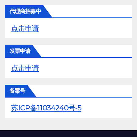
代理商招募中
点击申请
发票申请
点击申请
备案号
苏ICP备11034240号-5