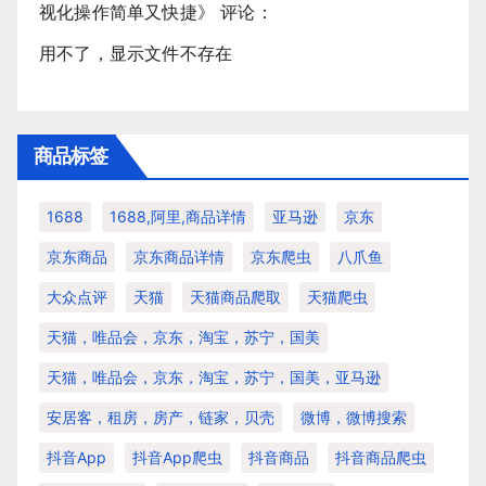
视化操作简单又快捷
》 评论：
用不了，显示文件不存在
商品标签
1688
1688,阿里,商品详情
亚马逊
京东
京东商品
京东商品详情
京东爬虫
八爪鱼
大众点评
天猫
天猫商品爬取
天猫爬虫
天猫，唯品会，京东，淘宝，苏宁，国美
天猫，唯品会，京东，淘宝，苏宁，国美，亚马逊
安居客，租房，房产，链家，贝壳
微博，微博搜索
抖音app
抖音app爬虫
抖音商品
抖音商品爬虫