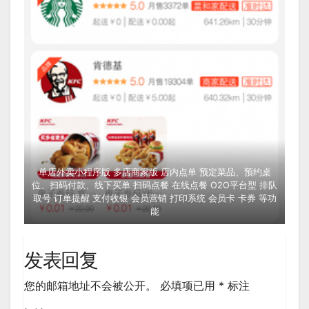
单店外卖小程序版 多店商家版 店内点单 预定菜品、预约桌
位、扫码付款、线下买单 扫码点餐 在线点餐 O2O平台型 排队
取号 订单提醒 支付收银 会员营销 打印系统 会员卡 卡券 等功
能
发表回复
您的邮箱地址不会被公开。
必填项已用
*
标注