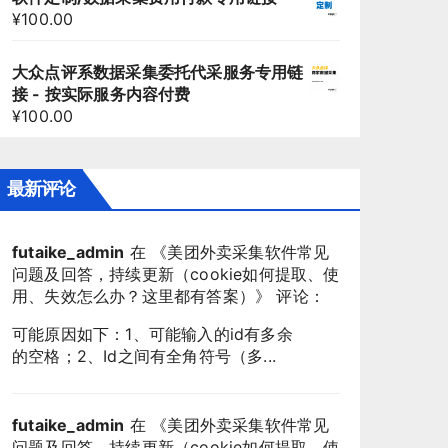
¥
100.00
大众点评系数据采集委托代采服务专用链
接 - 按实际服务内容付费
¥
100.00
最新评论
futaike_admin
在 《
美团外卖采集软件常见
问题及回答，持续更新（cookie如何提取、使
用、失效怎么办？这里都有答案）
》 评论：
可能原因如下：1、可能输入的id有多余
的空格；2、Id之间有全角符号（多...
futaike_admin
在 《
美团外卖采集软件常见
问题及回答，持续更新（cookie如何提取、使