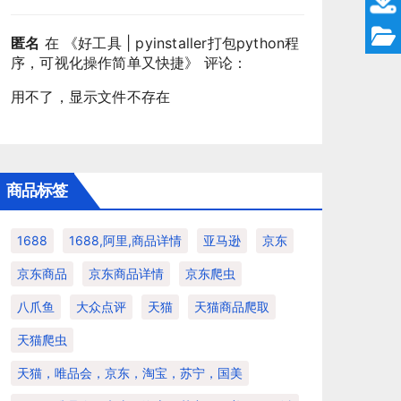
匿名
在 《
好工具 | pyinstaller打包python程
序，可视化操作简单又快捷
》 评论：
用不了，显示文件不存在
商品标签
1688
1688,阿里,商品详情
亚马逊
京东
京东商品
京东商品详情
京东爬虫
八爪鱼
大众点评
天猫
天猫商品爬取
天猫爬虫
天猫，唯品会，京东，淘宝，苏宁，国美