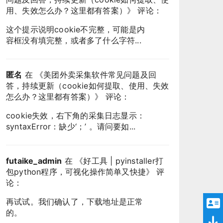
用、失效怎么办？这里都有答案）
》 评论：
这个提示说明cookie不完整，可能是内
容框没有填完整，或者多了什么字符...
匿名
在 《
美团外卖采集软件常见问题及回
答，持续更新（cookie如何提取、使用、失效
怎么办？这里都有答案）
》 评论：
cookie失效，右下角的采集日志显示：
syntaxError：缺少‘；’ 。请问要如...
futaike_admin
在 《
好工具 | pyinstaller打
包python程序，可视化操作简单又快捷
》 评
论：
再试试。我们确认了，下载地址是正常
的。