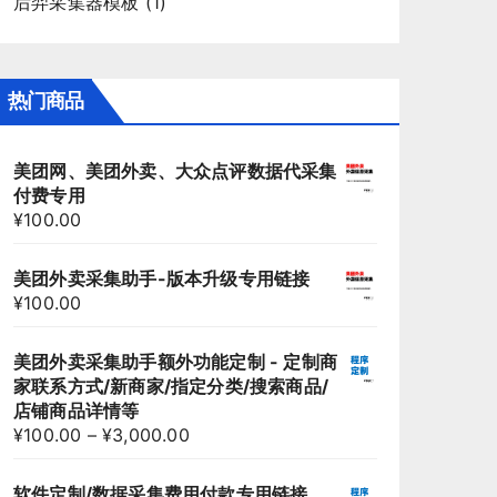
后羿采集器模板
(1)
热门商品
美团网、美团外卖、大众点评数据代采集
付费专用
¥
100.00
美团外卖采集助手-版本升级专用链接
¥
100.00
美团外卖采集助手额外功能定制 - 定制商
家联系方式/新商家/指定分类/搜索商品/
店铺商品详情等
¥
100.00
–
¥
3,000.00
软件定制/数据采集费用付款专用链接