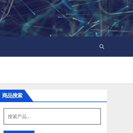
商品搜索
搜
索：