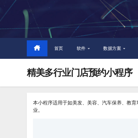
跳
至
内
容
首页
软件
数据方案
精美多行业门店预约小程序
本小程序适用于如美发、美容、汽车保养、教育
业。