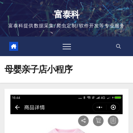
跳
至
富泰科
内
容
富泰科提供数据采集/爬虫定制/软件开发等专业服务
母婴亲子店小程序