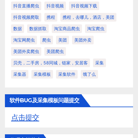
抖音直播爬虫
抖音视频
抖音视频下载
抖音视频爬取
携程
携程，去哪儿，酒店，美团
数据
数据抓取
淘宝商品爬虫
淘宝爬虫
淘宝网爬虫
爬虫
美团
美团外卖
美团外卖爬虫
美团爬虫
贝壳，二手房，58同城，链家，安居客
采集
采集器
采集模板
采集软件
饿了么
软件BUG及采集模板问题提交
点击提交