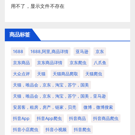
用不了，显示文件不存在
商品标签
1688
1688,阿里,商品详情
亚马逊
京东
京东商品
京东商品详情
京东爬虫
八爪鱼
大众点评
天猫
天猫商品爬取
天猫爬虫
天猫，唯品会，京东，淘宝，苏宁，国美
天猫，唯品会，京东，淘宝，苏宁，国美，亚马逊
安居客，租房，房产，链家，贝壳
微博，微博搜索
抖音app
抖音app爬虫
抖音商品
抖音商品爬虫
抖音小店爬虫
抖音小视频
抖音爬虫