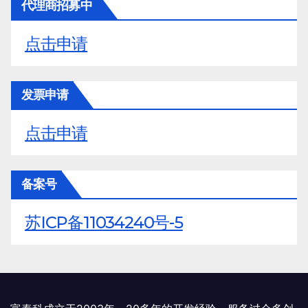
代理商招募中
点击申请
发票申请
点击申请
备案号
苏ICP备11034240号-5