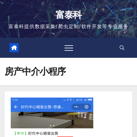
跳
至
富泰科
内
容
富泰科提供数据采集/爬虫定制/软件开发等专业服务
房产中介小程序