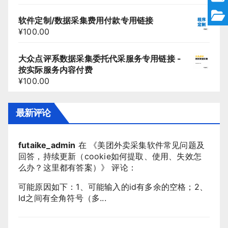
软件定制/数据采集费用付款专用链接
¥
100.00
大众点评系数据采集委托代采服务专用链接 -
按实际服务内容付费
¥
100.00
最新评论
futaike_admin
在 《
美团外卖采集软件常见问题及
回答，持续更新（cookie如何提取、使用、失效怎
么办？这里都有答案）
》 评论：
可能原因如下：1、可能输入的id有多余的空格；2、
Id之间有全角符号（多...