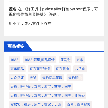
匿名
在 《
好工具 | pyinstaller打包python程序，可
视化操作简单又快捷
》 评论：
用不了，显示文件不存在
商品标签
1688
1688,阿里,商品详情
亚马逊
京东
京东商品
京东商品详情
京东爬虫
八爪鱼
大众点评
天猫
天猫商品爬取
天猫爬虫
天猫，唯品会，京东，淘宝，苏宁，国美
天猫，唯品会，京东，淘宝，苏宁，国美，亚马逊
安居客，租房，房产，链家，贝壳
微博，微博搜索