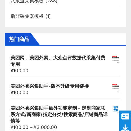
八爪鱼采集模板
(288)
后羿采集器模板
(1)
热门商品
美团网、美团外卖、大众点评数据代采集付费
专用
¥
100.00
美团外卖采集助手-版本升级专用链接
¥
100.00
美团外卖采集助手额外功能定制 - 定制商家联
系方式/新商家/指定分类/搜索商品/店铺商品详
情等
¥
100.00
–
¥
3,000.00