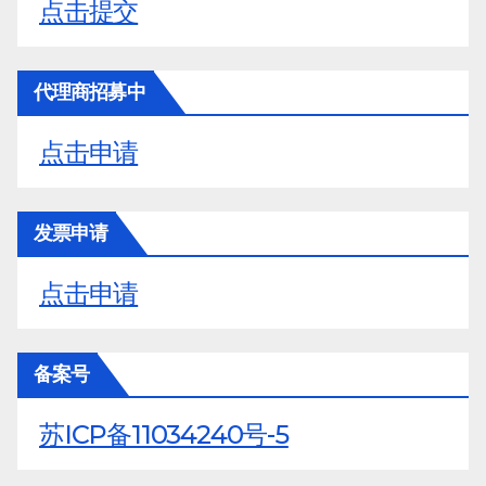
点击提交
代理商招募中
点击申请
发票申请
点击申请
备案号
苏ICP备11034240号-5