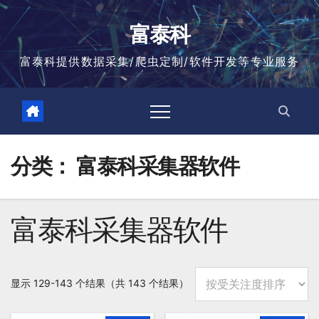
跳
至
富泰科
内
容
富泰科提供数据采集/爬虫定制/软件开发等专业服务
分类：
富泰科采集器软件
富泰科采集器软件
按
显示 129-143 个结果（共 143 个结果）
平