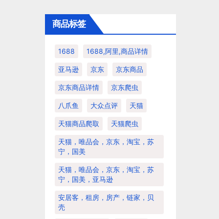
商品标签
1688
1688,阿里,商品详情
亚马逊
京东
京东商品
京东商品详情
京东爬虫
八爪鱼
大众点评
天猫
天猫商品爬取
天猫爬虫
天猫，唯品会，京东，淘宝，苏
宁，国美
天猫，唯品会，京东，淘宝，苏
宁，国美，亚马逊
安居客，租房，房产，链家，贝
壳