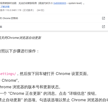
底关闭Chrome浏览器自动更新
以按照以下步骤进行操作：
，然后按下回车键打开 Chrome 设置页面。
settings/
hrome”。
 Chrome 浏览器的版本号和更新状态。
个 “Chrome 正在更新” 的消息。点击 “详细信息” 按钮。
“禁止自动更新” 的选项。勾选该选项以禁止 Chrome 浏览器的自