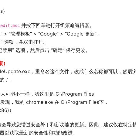
s）
并按下回车键打开组策略编辑器。
pedit.msc
理模板” > “Google” > “Google 更新”。
” 选项，并双击打开。
已禁用” 选项，然后点击 “确定” 保存更改。
方案）
ogleUpdate.exe，重命名这个文件，改成什么名称都可以，然后
的了。
人可能不一样，我这里是 C:\Program Files
，我的 chrome.exe 在 C:\Program Files下，
(x86)）
新可能会导致您错过安全补丁和新功能的更新。因此，建议仅在特定
器以获取最新的安全性和功能改进。