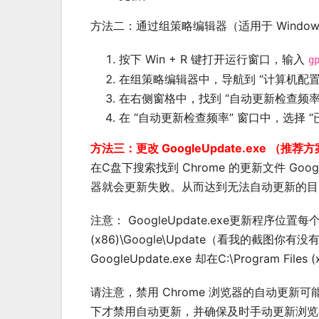
方法二：通过组策略编辑器（适用于 Window
按下 Win + R 键打开运行窗口，输入
g
在组策略编辑器中，导航到 “计算机配置” > “管
在右侧窗格中，找到 “自动更新检查频率
在 “自动更新检查频率” 窗口中，选择 “
方法三：更改 GoogleUpdate.exe （推荐
在C盘下搜索找到 Chrome 的更新文件 Go
器就会更新失败。从而达到无法自动更新的目
注意： GoogleUpdate.exe更新程序位置每个
(x86)\Google\Update（看我的截图你有没有发现
GoogleUpdate.exe 却在C:\Program Files 
请注意，禁用 Chrome 浏览器的自动更
下才禁用自动更新，并确保及时手动更新浏览