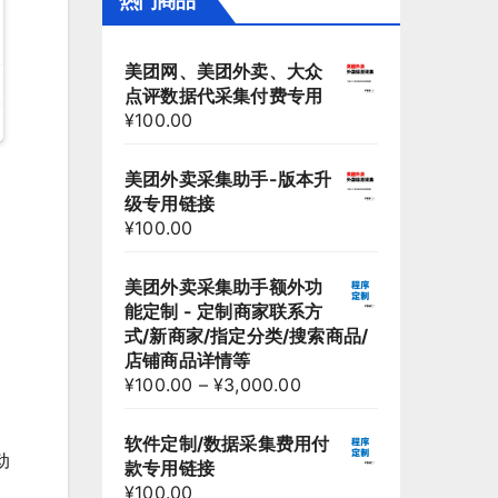
热门商品
美团网、美团外卖、大众
点评数据代采集付费专用
¥
100.00
美团外卖采集助手-版本升
级专用链接
¥
100.00
美团外卖采集助手额外功
能定制 - 定制商家联系方
式/新商家/指定分类/搜索商品/
店铺商品详情等
¥
100.00
–
¥
3,000.00
软件定制/数据采集费用付
动
款专用链接
¥
100.00