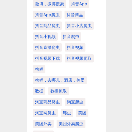
微博，微博搜索
抖音app
抖音app爬虫
抖音商品
抖音商品爬虫
抖音小店爬虫
抖音小视频
抖音爬虫
抖音直播爬虫
抖音视频
抖音视频下载
抖音视频爬取
携程
携程，去哪儿，酒店，美团
数据
数据抓取
淘宝商品爬虫
淘宝爬虫
淘宝网爬虫
爬虫
美团
美团外卖
美团外卖爬虫