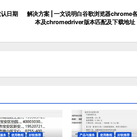
(默认日期
解决方案 | 一文说明白谷歌浏览器chrome
本及chromedriver版本匹配及下载地址
与服务
使用教程
好软推荐
产品与服务
使用教程
好软推荐