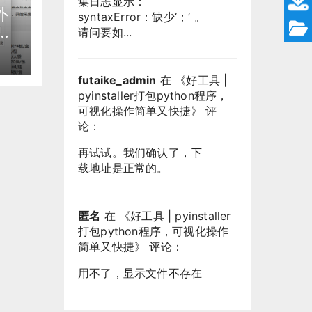
集日志显示：
外
syntaxError：缺少‘；’ 。
房
请问要如...
以
的
futaike_admin
在 《
好工具 |
pyinstaller打包python程序，
可视化操作简单又快捷
》 评
论：
再试试。我们确认了，下
载地址是正常的。
匿名
在 《
好工具 | pyinstaller
打包python程序，可视化操作
简单又快捷
》 评论：
用不了，显示文件不存在