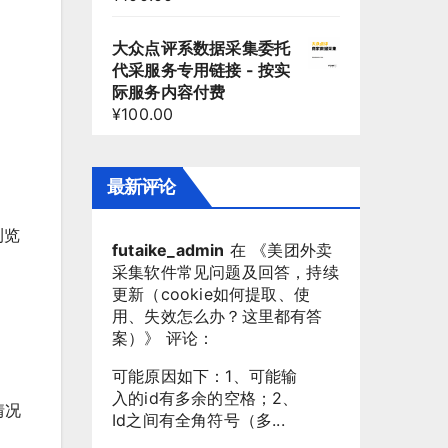
大众点评系数据采集委托
代采服务专用链接 - 按实
际服务内容付费
¥
100.00
最新评论
浏览
futaike_admin
在 《
美团外卖
采集软件常见问题及回答，持续
更新（cookie如何提取、使
用、失效怎么办？这里都有答
案）
》 评论：
可能原因如下：1、可能输
入的id有多余的空格；2、
情况
Id之间有全角符号（多...