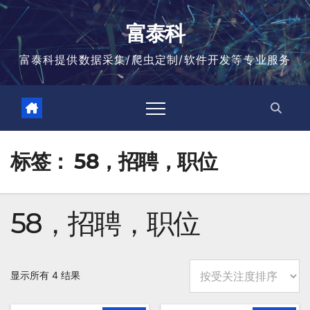
跳
至
富泰科
内
容
富泰科提供数据采集/爬虫定制/软件开发等专业服务
标签：
58，招聘，职位
58，招聘，职位
按
显示所有 4 结果
平