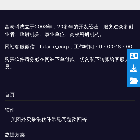
富泰科成立于2003年，20多年的开发经验。服务过众多创
业者、政府机关、事业单位、高校科研机构。
网站客服微信：futaike_corp，工作时间：9：00-18：00
购买软件请务必在网站下单付款，切勿私下转账给客服人
员。
首页
软件
美团外卖采集软件常见问题及回答
数据方案