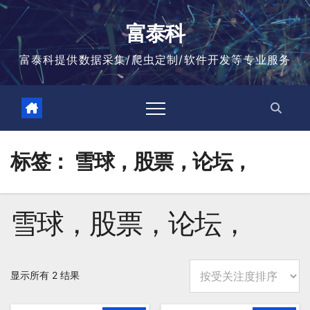
跳
至
富泰科
内
容
富泰科提供数据采集/爬虫定制/软件开发等专业服务
标签：
雪球，股票，论坛，
雪球，股票，论坛，
按
显示所有 2 结果
平