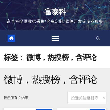
跳
至
富泰科
内
容
富泰科提供数据采集/爬虫定制/软件开发等专业服务
标签：
微博，热搜榜，含评论
微博，热搜榜，含评论
按
显示所有 2 结果
平